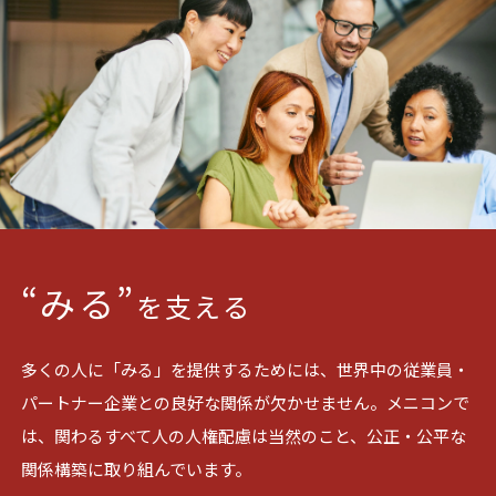
“みる”
を支える
多くの人に「みる」を提供するためには、世界中の従業員・
パートナー企業との良好な関係が欠かせません。メニコンで
は、関わるすべて人の人権配慮は当然のこと、公正・公平な
関係構築に取り組んでいます。