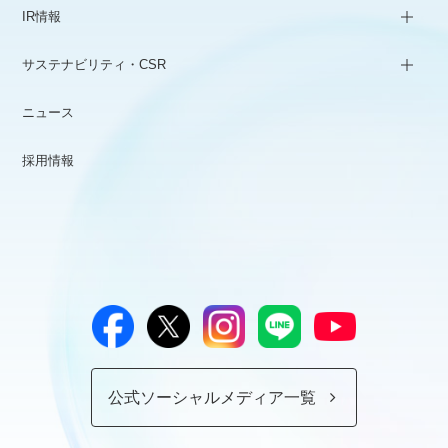
IR情報
サステナビリティ・CSR
ニュース
採用情報
公式ソーシャルメディア一覧