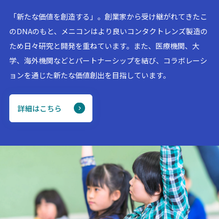
「新たな価値を創造する」。創業家から受け継がれてきたこ
のDNAのもと、メニコンはより良いコンタクトレンズ製造の
ため日々研究と開発を重ねています。また、医療機関、大
学、海外機関などとパートナーシップを結び、コラボレーシ
ョンを通じた新たな価値創出を目指しています。
詳細はこちら