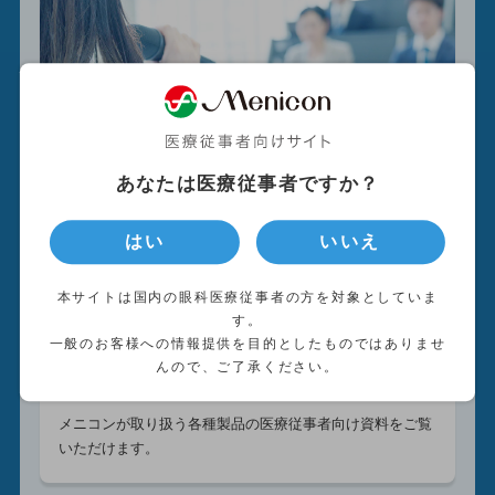
学会・オンデマンド
メニコンが主催するウェビナーや学会共催セミナーをオン
デマンド動画でご視聴いただけます。
あなたは医療従事者ですか？
はい
いいえ
本サイトは国内の眼科医療従事者の方を対象としていま
す。
一般のお客様への情報提供を目的としたものではありませ
んので、ご了承ください。
製品情報
メニコンが取り扱う各種製品の医療従事者向け資料をご覧
いただけます。