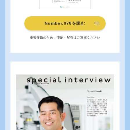
Number.078を読む
※著作物のため、印刷・配布はご遠慮ください