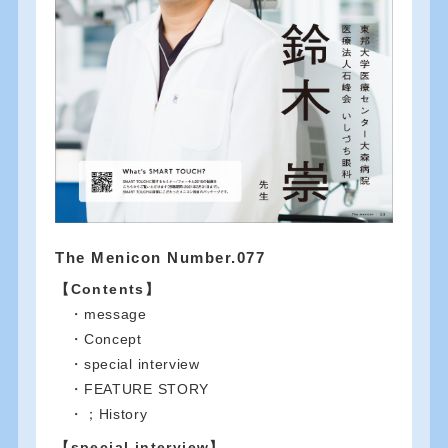
The Menicon Number.077
【Contents】
・message
・Concept
・special interview
・FEATURE STORY
・；History
【special interview】