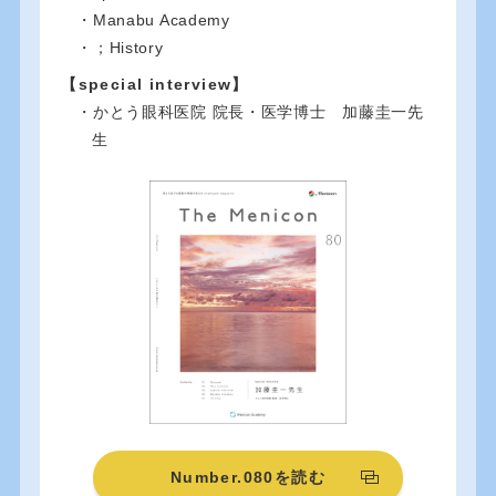
・Manabu Academy
・；History
【special interview】
・かとう眼科医院 院長・医学博士 加藤圭一先
生
Number.080を読む