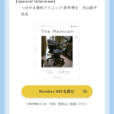
【special interview】
・つきやま眼科クリニック 医学博士 月山純子
先生
Number.082を読む
※著作物のため、印刷・配布はご遠慮ください