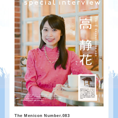
The Menicon Number.083