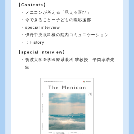
【Contents】
・メニコンが考える「見える喜び」
・今できることー子どもの瞳応援部
・special interview
・伊丹中央眼科様の院内コミュニケーション
・；History
【special interview】
・筑波大学医学医療系眼科 准教授 平岡孝浩先
生