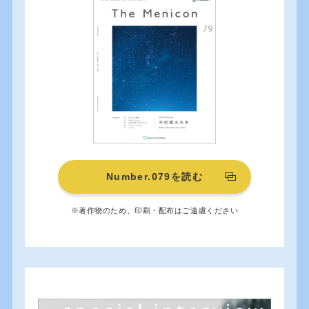
Number.079を読む
※著作物のため、印刷・配布はご遠慮ください