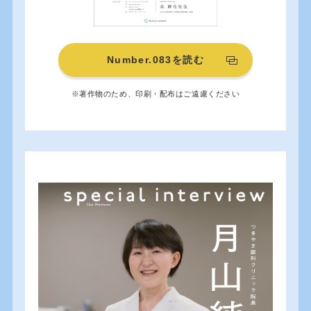
Number.083を読む
※著作物のため、印刷・配布はご遠慮ください