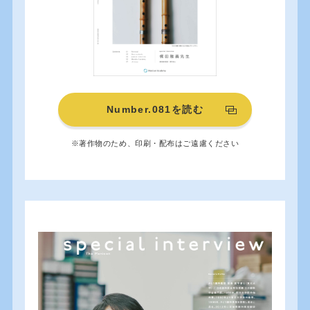
Number.081を読む
※著作物のため、印刷・配布はご遠慮ください