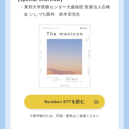
・東邦大学医療センター大森病院 医療法人石峰
会 いしづち眼科 鈴木崇先生
Number.077を読む
※著作物のため、印刷・配布はご遠慮ください