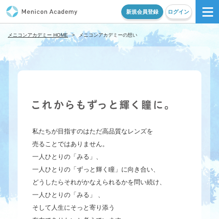
新規会員登録
ログイン
メニコンアカデミー HOME
>
メニコンアカデミーの想い
私たちが目指すのはただ高品質なレンズを
売ることではありません。
一人ひとりの「みる」、
一人ひとりの「ずっと輝く瞳」に向き合い、
どうしたらそれがかなえられるかを問い続け、
一人ひとりの「みる」 、
そして人生にそっと寄り添う