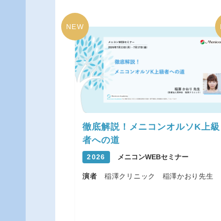
NEW
徹底解説！メニコンオルソK上級
者への道
2026
メニコンWEBセミナー
演者
稲澤クリニック 稲澤かおり先生