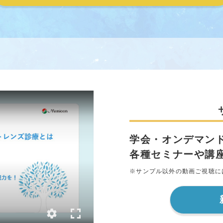
学会・オンデマン
各種セミナーや講
※サンプル以外の動画ご視聴に