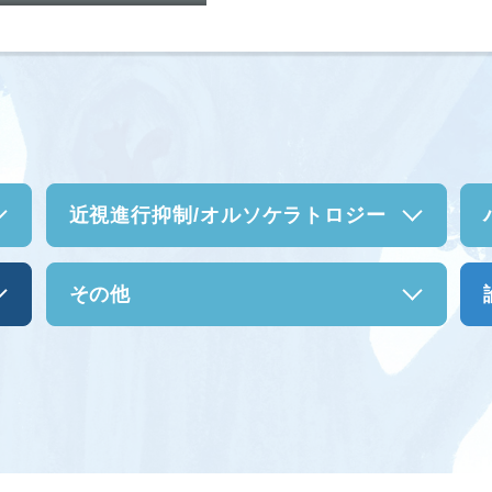
近視進行抑制/
オルソケラトロジー
その他