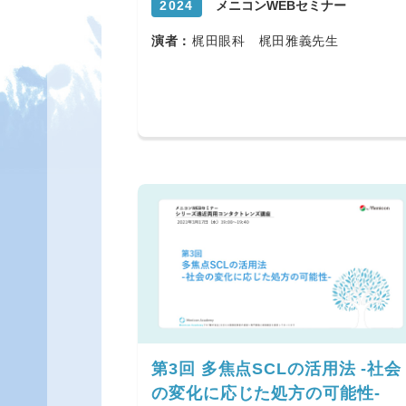
2024
メニコンWEBセミナー
演者：
梶田眼科 梶田雅義先生
第3回 多焦点SCLの活用法 -社会
の変化に応じた処方の可能性-