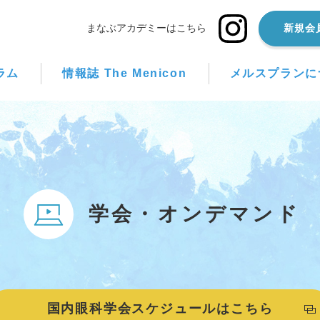
まなぶアカデミーはこちら
新規会
ラム
情報誌 The Menicon
メルスプランに
学会・オンデマンド
国内眼科学会スケジュールはこちら