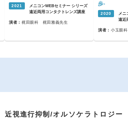
歩-
2021
メニコンWEBセミナー シリーズ
遠近両用コンタクトレンズ講座
2020
メニ
遠近
演者：
梶田眼科 梶田雅義先生
演者：
小玉眼科
近視進行抑制/
オルソケラトロジー