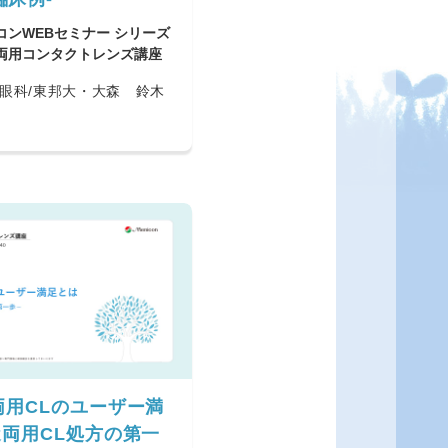
コンWEBセミナー シリーズ
両用コンタクトレンズ講座
眼科/東邦大・大森 鈴木
両用CLのユーザー満
近両用CL処方の第一