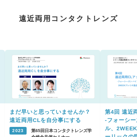
遠近両用コンタクトレンズ
まだ早いと思っていませんか？
第4回 遠近
遠近両用CLを自分事にする
-フォーシー
ル、2WEE
2023
第65回日本コンタクトレンズ学
ーリックの