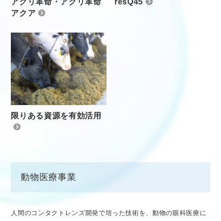
アグリ革命・アグリ革命
resQ45
アクア
限りある資源を有効活用
動物医療事業
人間のコンタクトレンズ開発で培った技術を、動物の眼科医療に