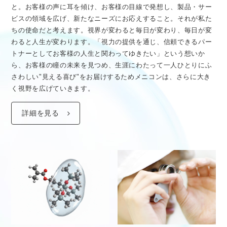
医療従事者向け情報
GLOBAL
と。お客様の声に耳を傾け、お客様の目線で発想し、製品・サー
ビスの領域を広げ、新たなニーズにお応えすること。それが私た
ちの使命だと考えます。視界が変わると毎日が変わり、毎日が変
わると人生が変わります。「視力の提供を通じ、信頼できるパー
トナーとしてお客様の人生と関わってゆきたい」という想いか
ら、お客様の瞳の未来を見つめ、生涯にわたって一人ひとりにふ
さわしい"見える喜び"をお届けするためメニコンは、さらに大き
く視野を広げていきます。
詳細を見る