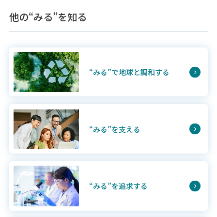
他の“みる”を知る
“みる”で地球と調和する
“みる”を支える
“みる”を追求する