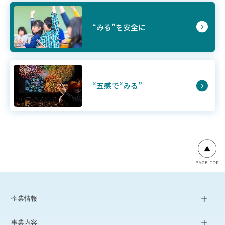
“みる”を安全に
“五感で“みる”
企業情報
事業内容