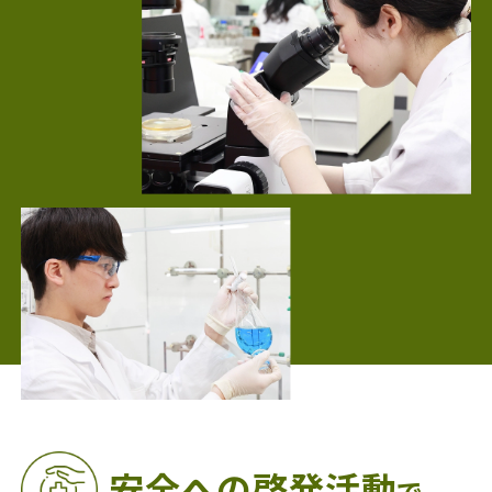
安全への啓発活動
で