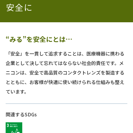
安全に
医療従事者向け情報
GLOBAL
“みる”を安全にとは…
「安全」を一貫して追求することは、医療機器に携わる
企業として決して忘れてはならない社会的責任です。メ
ニコンは、安全で高品質のコンタクトレンズを製造する
とともに、お客様が快適に使い続けられる仕組みも整え
ています。
関連する
SDGs