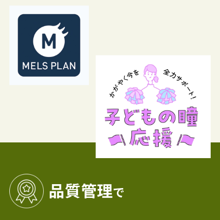
品質管理
で