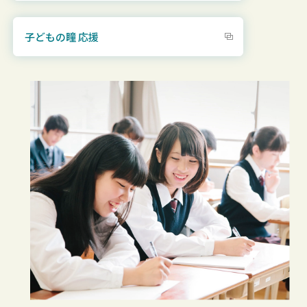
子どもの瞳 応援