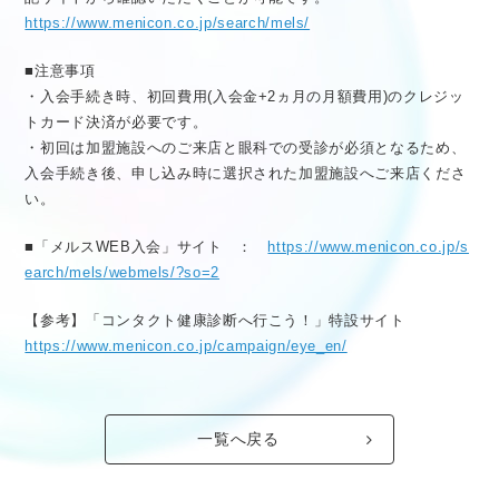
https://www.menicon.co.jp/search/mels/
■注意事項
・入会手続き時、初回費用(入会金+2ヵ月の月額費用)のクレジッ
トカード決済が必要です。
・初回は加盟施設へのご来店と眼科での受診が必須となるため、
入会手続き後、申し込み時に選択された加盟施設へご来店くださ
い。
■「メルスWEB入会」サイト ：
https://www.menicon.co.jp/s
earch/mels/webmels/?so=2
【参考】「コンタクト健康診断へ行こう！」特設サイト
https://www.menicon.co.jp/campaign/eye_en/
一覧へ戻る