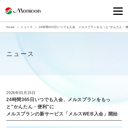
Home
ニュース
24時間365日いつでも入会、メルスプランをもっと"かんたん・
企業情報
事業内容
ニュース
商品サイト
IR情報
サステナビリティ・CSR
2026年01月15日
24時間365日いつでも入会、メルスプランをもっ
ニュース
と"かんたん・便利"に
メルスプランの新サービス「メルスWEB入会」開始
採用情報