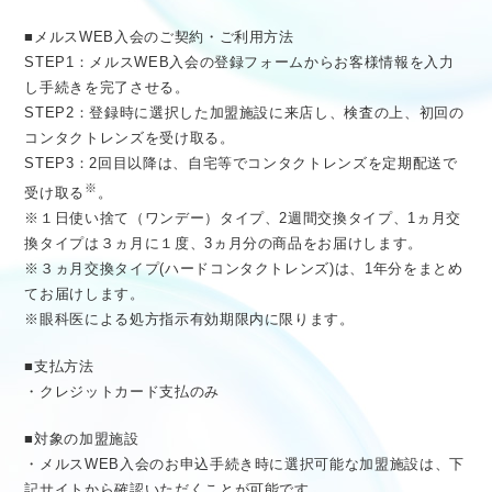
■メルスWEB入会のご契約・ご利用方法
STEP1：メルスWEB入会の登録フォームからお客様情報を入力
し手続きを完了させる。
STEP2：登録時に選択した加盟施設に来店し、検査の上、初回の
コンタクトレンズを受け取る。
STEP3：2回目以降は、自宅等でコンタクトレンズを定期配送で
※
受け取る
。
※１日使い捨て（ワンデー）タイプ、2週間交換タイプ、1ヵ月交
換タイプは３ヵ月に１度、3ヵ月分の商品をお届けします。
※３ヵ月交換タイプ(ハードコンタクトレンズ)は、1年分をまとめ
てお届けします。
※眼科医による処方指示有効期限内に限ります。
■支払方法
・クレジットカード支払のみ
■対象の加盟施設
・メルスWEB入会のお申込手続き時に選択可能な加盟施設は、下
記サイトから確認いただくことが可能です。