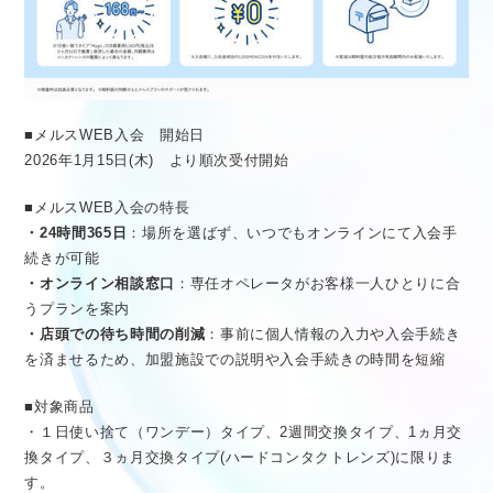
■メルスWEB入会 開始日
2026年1月15日(木) より順次受付開始
■メルスWEB入会の特長
・24時間365日
：場所を選ばず、いつでもオンラインにて入会手
続きが可能
・オンライン相談窓口
：専任オペレータがお客様一人ひとりに合
うプランを案内
・店頭での待ち時間の削減
：事前に個人情報の入力や入会手続き
を済ませるため、加盟施設での説明や入会手続きの時間を短縮
■対象商品
・１日使い捨て（ワンデー）タイプ、2週間交換タイプ、1ヵ月交
換タイプ、３ヵ月交換タイプ(ハードコンタクトレンズ)に限りま
す。