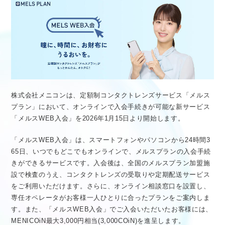
医療従事者向け情報
GLOBAL
株式会社メニコンは、定額制コンタクトレンズサービス「メルス
プラン」において、オンラインで入会手続きが可能な新サービス
「メルスWEB入会」を2026年1月15日より開始します。
「メルスWEB入会」は、スマートフォンやパソコンから24時間3
65日、いつでもどこでもオンラインで、メルスプランの入会手続
きができるサービスです。入会後は、全国のメルスプラン加盟施
設で検査のうえ、コンタクトレンズの受取りや定期配送サービス
をご利用いただけます。さらに、オンライン相談窓口を設置し、
専任オペレータがお客様一人ひとりに合ったプランをご案内しま
す。また、「メルスWEB入会」でご入会いただいたお客様には、
MENICOiN最大3,000円相当(3,000COiN)を進呈します。