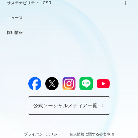
サステナビリティ・CSR
ニュース
採用情報
公式ソーシャルメディア一覧
プライバシーポリシー
個人情報に関する公表事項