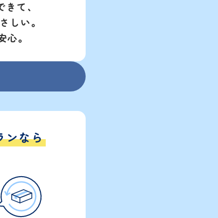
できて、
さしい。
安心。
ランなら