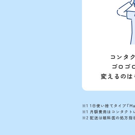
コンタ
ゴロゴ
変えるのは
1日使い捨てタイプ「Ma
月額費用はコンタクト
配送は眼科医の処方指