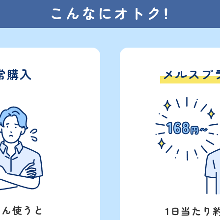
こんなにオトク！
常購入
メルスプ
さん使うと
1日当たり約