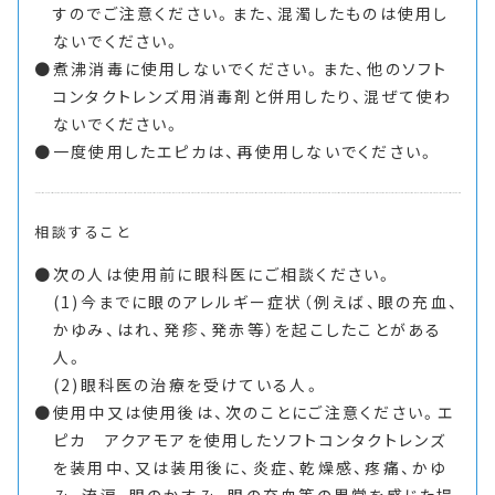
すのでご注意ください。また、混濁したものは使用し
ないでください。
煮沸消毒に使用しないでください。また、他のソフト
コンタクトレンズ用消毒剤と併用したり、混ぜて使わ
ないでください。
一度使用したエピカは、再使用しないでください。
相談すること
次の人は使用前に眼科医にご相談ください。
(1)今までに眼のアレルギー症状（例えば、眼の充血、
かゆみ、はれ、発疹、発赤等）を起こしたことがある
人。
(2)眼科医の治療を受けている人。
使用中又は使用後は、次のことにご注意ください。エ
ピカ アクアモアを使用したソフトコンタクトレンズ
を装用中、又は装用後に、炎症、乾燥感、疼痛、かゆ
み、流涙、眼のかすみ、眼の充血等の異常を感じた場