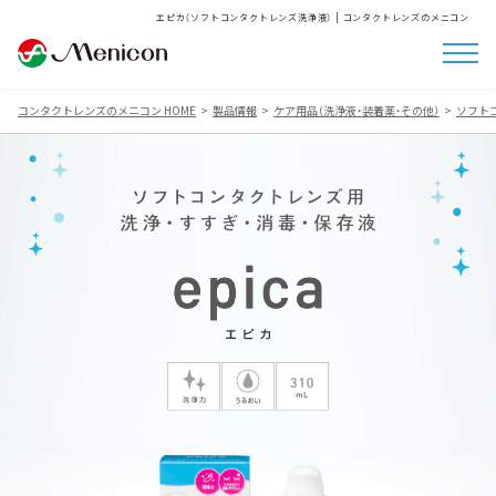
エピカ（ソフトコンタクトレンズ洗浄液） | コンタクトレンズのメニコン
コンタクトレンズのメニコン HOME
製品情報
ケア用品（洗浄液・装着薬・その他）
ソフト