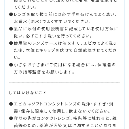
てください。
レンズを取り扱う前には必ず手を石けんでよく洗い、
水道水（流水）でよくすすいでください。
製品に添付の使用説明書に記載している使用方法に
従い、必ずこすり洗いを行ってください。
使用後のレンズケースは液をすて、エピカでよく洗っ
た後、本体とキャップを伏せて自然乾燥させてくださ
い。
小さなお子さまがご使用になる場合には、保護者の
方の指導監督をお願いします。
してはいけないこと
エピカはソフトコンタクトレンズの洗浄・すすぎ・消
毒・保存に限定して使用し、飲まないでください。
容器の先がコンタクトレンズ、指先等に触れると、雑
菌等のため、薬液が汚染又は混濁することがありま