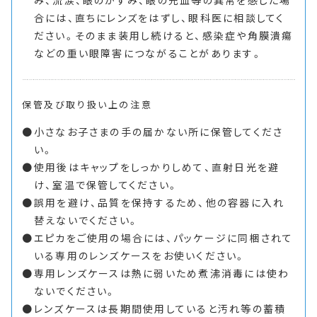
合には、直ちにレンズをはずし、眼科医に相談してく
ださい。そのまま装用し続けると、感染症や角膜潰瘍
などの重い眼障害につながることがあります。
保管及び取り扱い上の注意
小さなお子さまの手の届かない所に保管してくださ
い。
使用後はキャップをしっかりしめて、直射日光を避
け、室温で保管してください。
誤用を避け、品質を保持するため、他の容器に入れ
替えないでください。
エピカをご使用の場合には、パッケージに同梱されて
いる専用のレンズケースをお使いください。
専用レンズケースは熱に弱いため煮沸消毒には使わ
ないでください。
レンズケースは長期間使用していると汚れ等の蓄積