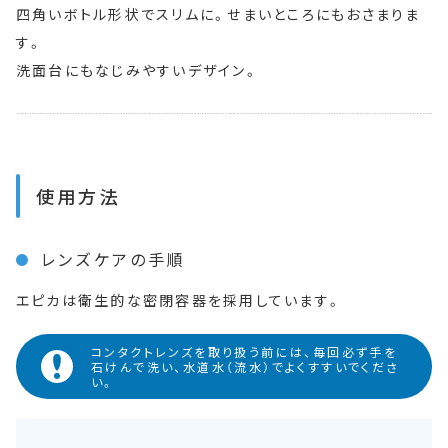
四角いボトル形状でスリムに。せまいところにもおさまりま
す。
洗面台にもなじみやすいデザイン。
使用方法
レンズケアの手順
エピカは衛生的な密閉容器を採用しています。
コンタクトレンズを取り扱う前には、毎回必ず手を
石けんで洗い、水道水（流水）でよくすすいでくださ
い。