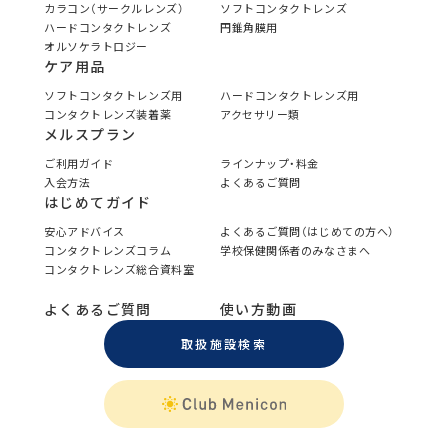
カラコン（サークルレンズ）
ソフトコンタクトレンズ
ハードコンタクトレンズ
円錐角膜用
オルソケラトロジー
ケア用品
ソフトコンタクトレンズ用
ハードコンタクトレンズ用
コンタクトレンズ装着薬
アクセサリー類
メルスプラン
ご利用ガイド
ラインナップ・料金
入会方法
よくあるご質問
はじめてガイド
安心アドバイス
よくあるご質問（はじめての方へ）
コンタクトレンズコラム
学校保健関係者のみなさまへ
コンタクトレンズ総合資料室
よくあるご質問
使い方動画
取扱施設検索