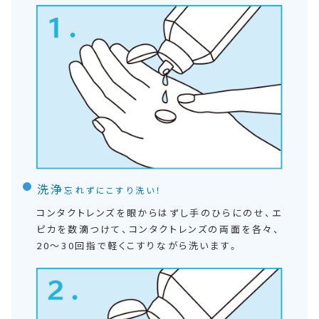
洗浄
忘れずにこすり洗い！
コンタクトレンズを眼からはずし手のひらにのせ、エ
ピカを数滴つけて、コンタクトレンズの両面を各々、
20～30回指で軽くこすりながら洗います。