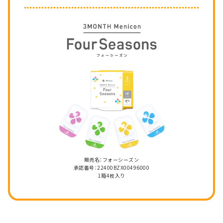
販売名：フォーシーズン
承認番号：22400BZX00496000
1箱4枚入り