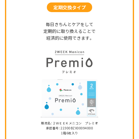
定期交換タイプ
毎日きちんとケアをして
定期的に取り換えることで
経済的に使用できます。
販売名：２ＷＥＥＫメニコン プレミオ
承認番号：22300BZX00094000
1箱6枚入り