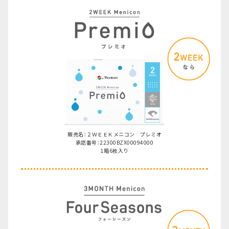
販売名：２ＷＥＥＫメニコン プレミオ
承認番号：22300BZX00094000
1箱6枚入り