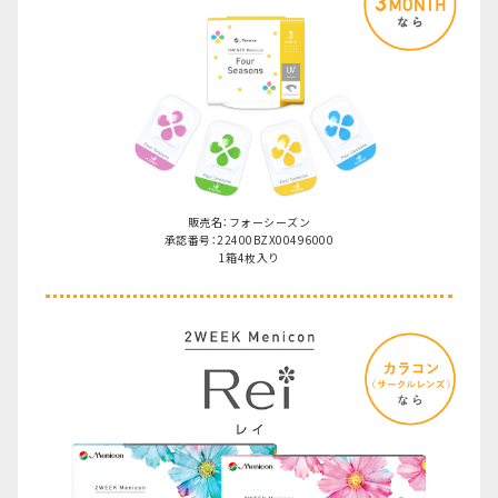
販売名：フォーシーズン
承認番号：22400BZX00496000
1箱4枚入り