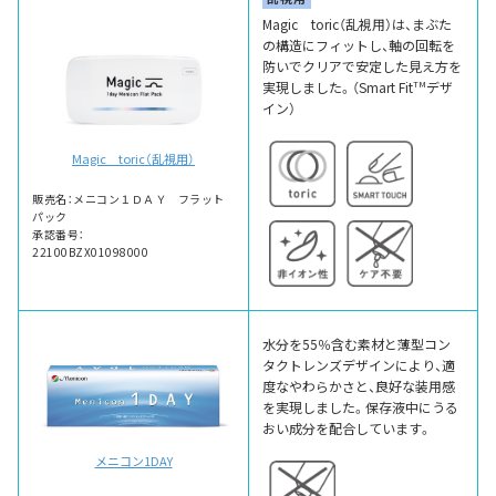
Magic toric（乱視用）は、まぶた
の構造にフィットし、軸の回転を
防いでクリアで安定した見え方を
実現しました。（Smart Fit
TM
デザ
イン）
Magic toric（乱視用）
販売名：メニコン１ＤＡＹ フラット
パック
承認番号：
22100BZX01098000
水分を55％含む素材と薄型コン
タクトレンズデザインにより、適
度なやわらかさと、良好な装用感
を実現しました。保存液中にうる
おい成分を配合しています。
メニコン1DAY