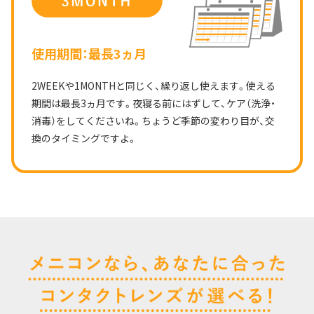
使用期間：最長3ヵ月
2WEEKや1MONTHと同じく、繰り返し使えます。
使える
期間は最長3ヵ月です。
夜寝る前にはずして、ケア（洗浄・
消毒）をしてくださいね。
ちょうど季節の変わり目が、交
換のタイミングですよ。