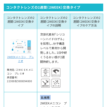
コンタクトレンズの2週間（2WEEK）交換タイプ
コンタクトレンズの2
コンタクトレンズの2
コンタクトレンズの2
週間（2WEEK）交換タ
週間（2WEEK）交換タ
週間（2WEEK）交換タ
イプ
イプの説明
イプのケア方法
次世代素材「シリコ
ーンハイドロゲル」
を採用し、分子構造
レベルで素材から開
発しました。1日中続
くうるおい感が2週
2WEEKメニコン プレ
ミオ
間持続します。
販売名：２ＷＥＥＫメニ
コン プレミオ
承認番号：
22300BZX00094000
乱視用
2WEEKメニコン プ