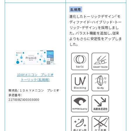
乱視用
進化したトーリックデザイン「モ
ディファイド・ハイブリッド・トー
リック・デザイン」を採用しまし
た。バラスト機能を追加し、従来
よりもさらに安定性をアップしま
した。
1DAYメニコン プレミオ
トーリック（乱視用）
販売名：１ＤＡＹメニコン プレミオ
承認番号：
22700BZX00303000