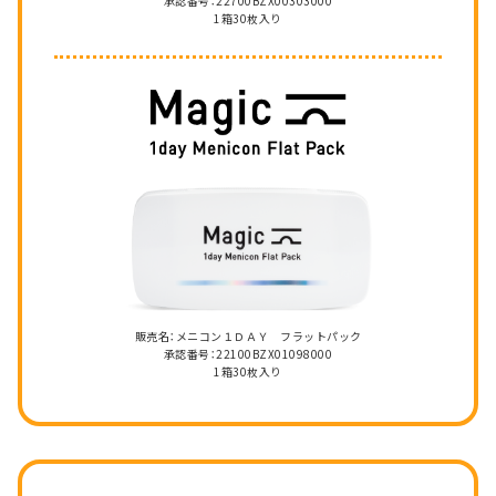
承認番号：22700BZX00303000
1箱30枚入り
販売名：メニコン１ＤＡＹ フラットパック
承認番号：22100BZX01098000
1箱30枚入り