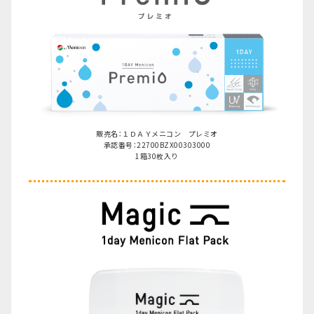
販売名：１ＤＡＹメニコン プレミオ
承認番号：22700BZX00303000
1箱30枚入り