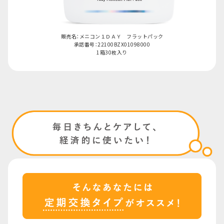
販売名：メニコン１ＤＡＹ フラットパック
承認番号：22100BZX01098000
1箱30枚入り