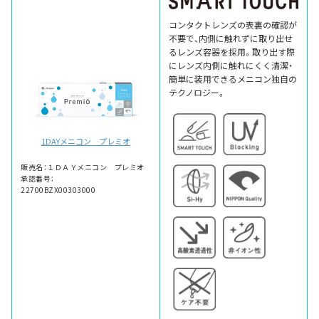
コンタクトレンズの表裏の確認が
不要で、内側に触れずに取り出せ
るレンズ容器を採用。取り出す際
にレンズ内側に触れにくく清潔・
簡単に装用できるメニコン独自の
テクノロジー。
1DAYメニコン プレミオ
販売名：１ＤＡＹメニコン プレミオ
承認番号：
22700BZX00303000