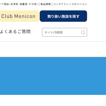
ケア用品（洗浄液・装着薬・その他） | 製品情報 | コンタクトレンズのメニコン
取り扱い施設を探す
よくあるご質問
用