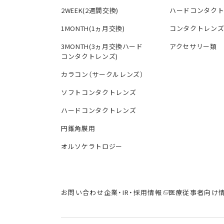
2WEEK(2週間交換)
ハードコンタク
1MONTH(1ヵ月交換)
コンタクトレン
3MONTH(3ヵ月交換ハード
アクセサリー類
コンタクトレンズ)
カラコン（サークルレンズ）
ソフトコンタクトレンズ
ハードコンタクトレンズ
円錐角膜用
オルソケラトロジー
お問い合わせ
企業・IR・採用情報
医療従事者向け