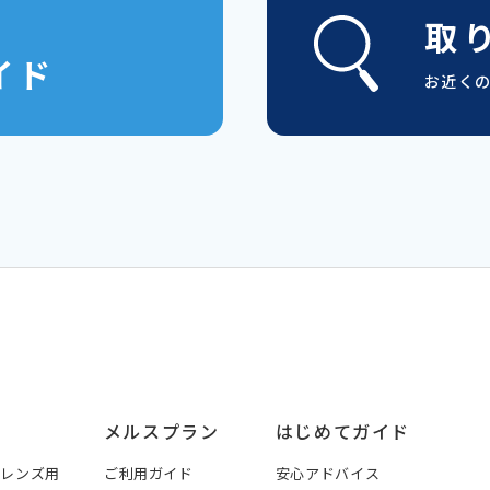
取
ズ
イド
お近く
メルスプラン
はじめてガイド
トレンズ用
ご利用ガイド
安心アドバイス