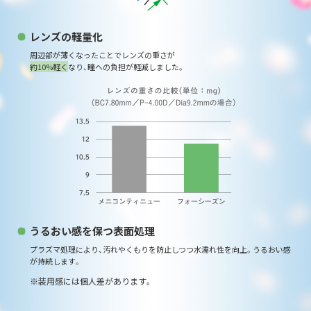
レンズの軽量化
周辺部が薄くなったことでレンズの重さが
約10%軽く
なり、瞳への負担が軽減しました。
うるおい感を保つ表面処理
プラズマ処理により、汚れやくもりを防止しつつ
水濡れ性を向上。うるおい感
が持続します。
装用感には個人差があります。