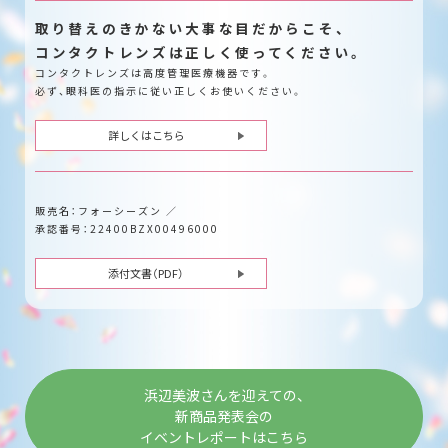
取り替えのきかない大事な目だからこそ、
コンタクトレンズは正しく使ってください。
コンタクトレンズは高度管理医療機器です。
必ず、眼科医の指示に従い正しくお使いください。
詳しくはこちら
販売名：フォーシーズン ／
承認番号：22400BZX00496000
添付文書（PDF）
浜辺美波さんを迎えての、
新商品発表会の
イベントレポートはこちら