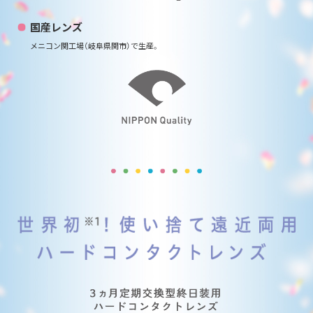
国産レンズ
メニコン関工場（岐阜県関市）で生産。