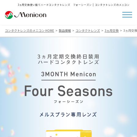
3ヵ月交換使い捨てハードコンタクトレンズ フォーシーズン | コンタクトレンズのメニコン
コンタクトレンズのメニコン HOME
製品情報
コンタクトレンズ
3ヵ月交換
3ヵ月交