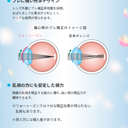
ブレに強い光学デザイン
レンズ外面にブレ補正非球面を採用。
まばたきしても焦点がぶれにくく、
クリアな視界が得られます。
乱視の方にも安定した視力
角膜の乱視を矯正する能力に優れ、高い視力矯正力が
期待できます。
フォーシーズンでは十分な矯正効果が得られない
乱視もあります。
見え方には個人差があります。