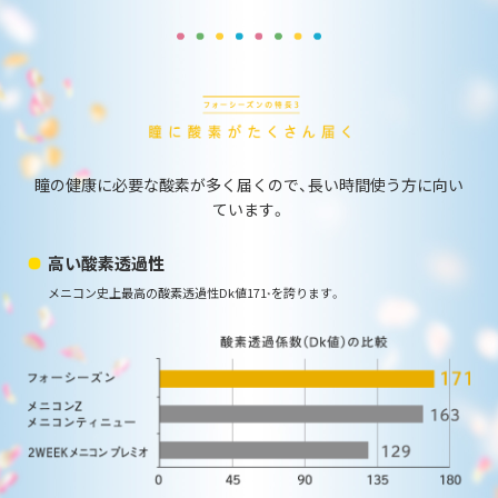
瞳の健康に必要な酸素が多く届くので、
長い時間使う方に向い
ています。
高い酸素透過性
メニコン史上最高の酸素透過性Dk値171
を
誇ります。
*