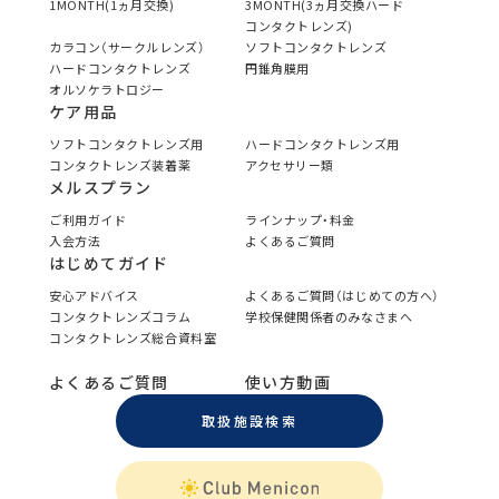
1MONTH(1ヵ月交換)
3MONTH(3ヵ月交換ハード
コンタクトレンズ)
カラコン（サークルレンズ）
ソフトコンタクトレンズ
ハードコンタクトレンズ
円錐角膜用
オルソケラトロジー
ケア用品
ソフトコンタクトレンズ用
ハードコンタクトレンズ用
コンタクトレンズ装着薬
アクセサリー類
メルスプラン
ご利用ガイド
ラインナップ・料金
入会方法
よくあるご質問
はじめてガイド
安心アドバイス
よくあるご質問（はじめての方へ）
コンタクトレンズコラム
学校保健関係者のみなさまへ
コンタクトレンズ総合資料室
よくあるご質問
使い方動画
取扱施設検索