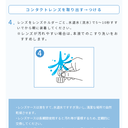
コンタクトレンズを取り出す→つける
レンズをレンズホルダーごと、水道水（流水）で
5～10秒すす
いでから眼に装着してください。
レンズが汚れやすい場合は、
本液でのこすり洗いをお
すすめします。
・レンズケースは液をすて、水道水ですすぎ洗いし、清潔な場所で自然
乾燥させます。
・レンズケースは長期間使用すると汚れ等が蓄積するため、定期的に
交換してください。