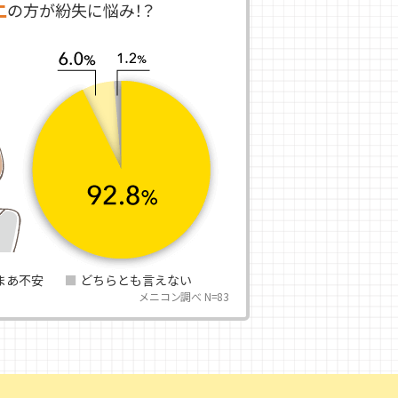
上
の方が紛失に悩み！？
まあ不安
どちらとも言えない
メニコン調べ N=83