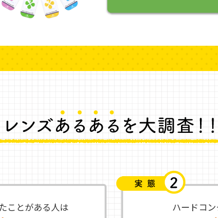
たことが
ある人は
ハードコン