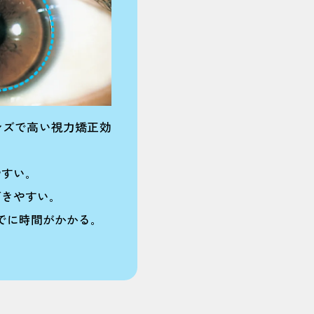
ンズで高い視力矯正効
すい｡
きやすい｡
でに時間がかかる｡