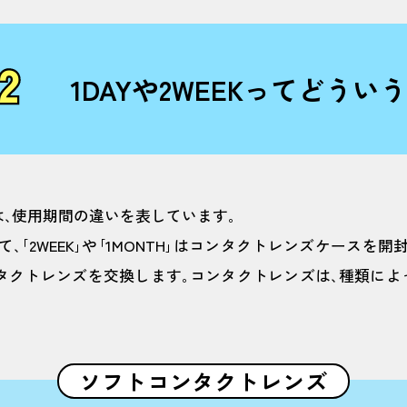
2
1DAYや2WEEKってどうい
などは､使用期間の違いを表しています｡
い捨て､｢2WEEK｣や｢1MONTH｣はコンタクトレンズケースを
ンタクトレンズを交換します｡コンタクトレンズは､種類に
ソフトコンタクトレンズ