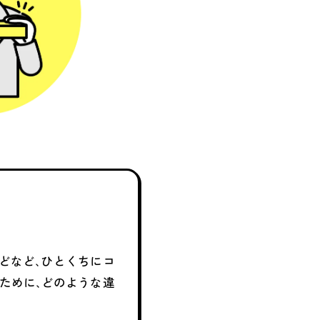
などなど､ひとくちにコ
ために､どのような違