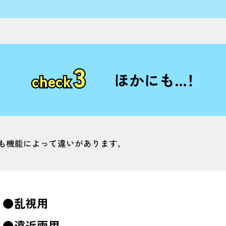
3
ほかにも…！
check
も機能によって違いがあります｡
●乱視用
●遠近両用