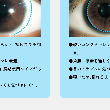
らかく､初めてでも慣
●硬いコンタクトレ
果｡
ツに最適｡
●角膜に酸素を通しや
換､長期使用タイプがあ
●目のトラブルに気づ
●硬いため､慣れるま
っても気づきにくい｡