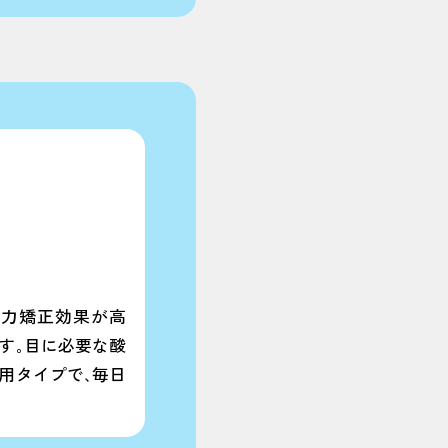
視力矯正効果が高
す｡目に必要な酸
用タイプで､毎日