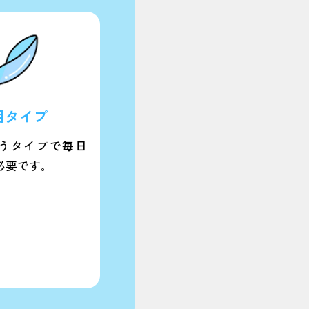
用タイプ
うタイプで毎日
必要です｡