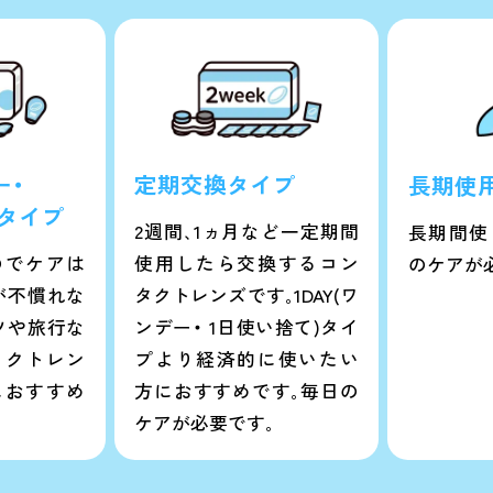
ー・
定期交換タイプ
長期使
)タイプ
2週間､1ヵ月など一定期間
長期間使
のでケアは
使用したら交換するコン
のケアが
が不慣れな
タクトレンズです｡1DAY(ワ
ツや旅行な
ンデー・ 1日使い捨て)タイ
タクトレン
プより経済的に使いたい
におすすめ
方におすすめです｡毎日の
ケアが必要です｡