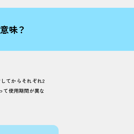
う意味？
開封してからそれぞれ2
よって使用期間が異な