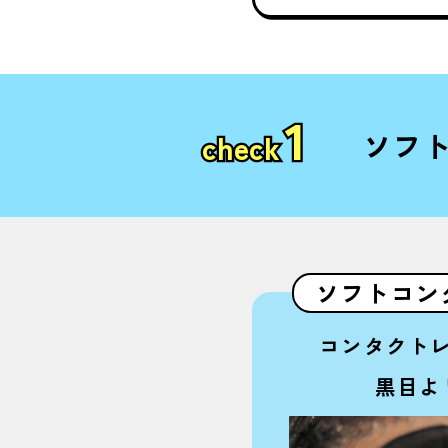
1
ソフ
check
ソフトコン
コンタクト
黒目よ