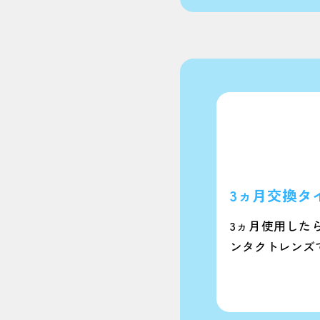
3ヵ月交換タ
3ヵ月使用した
ンタクトレンズ