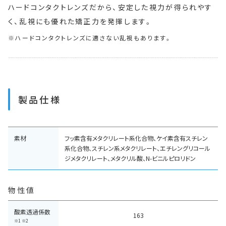
ハードコンタクトレンズだから、安定した視力が得られやす
く、乱視にも優れた矯正力を発揮します。
ハードコンタクトレンズに適さない乱視もあります。
製品仕様
素材
フッ素含有メタクリレート系化合物、ケイ素含有スチレン
系化合物、スチレン系メタクリレート、エチレングリコール
ジメタクリレート、メタクリル酸、N-ビニルピロリドン
物性値
酸素透過係数
163
※1 ※2