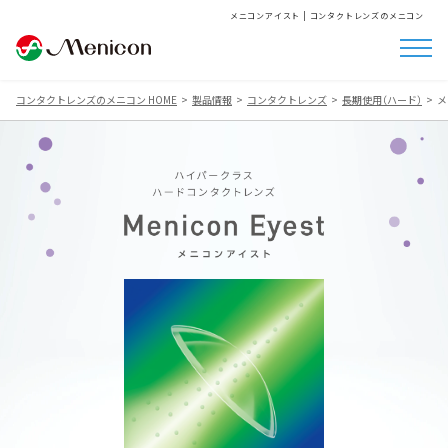
メニコンアイスト | コンタクトレンズのメニコン
コンタクトレンズのメニコン HOME
製品情報
コンタクトレンズ
長期使用（ハード）
メ