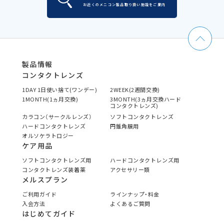
お近くのメニコン製品取り扱い施設をご案内
製品情報
コンタクトレンズ
1DAY 1日使い捨て(ワンデー)
2WEEK(2週間交換)
1MONTH(1ヵ月交換)
3MONTH(3ヵ月交換ハード
コンタクトレンズ)
カラコン（サークルレンズ）
ソフトコンタクトレンズ
ハードコンタクトレンズ
円錐角膜用
オルソケラトロジー
ケア用品
ソフトコンタクトレンズ用
ハードコンタクトレンズ用
コンタクトレンズ装着薬
アクセサリー類
メルスプラン
ご利用ガイド
ラインナップ・料金
入会方法
よくあるご質問
はじめてガイド