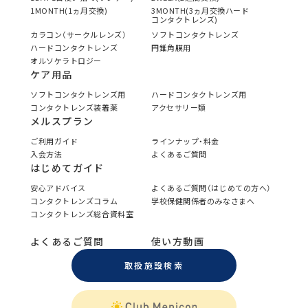
1MONTH(1ヵ月交換)
3MONTH(3ヵ月交換ハード
コンタクトレンズ)
カラコン（サークルレンズ）
ソフトコンタクトレンズ
ハードコンタクトレンズ
円錐角膜用
オルソケラトロジー
ケア用品
ソフトコンタクトレンズ用
ハードコンタクトレンズ用
コンタクトレンズ装着薬
アクセサリー類
メルスプラン
ご利用ガイド
ラインナップ・料金
入会方法
よくあるご質問
はじめてガイド
安心アドバイス
よくあるご質問（はじめての方へ）
コンタクトレンズコラム
学校保健関係者のみなさまへ
コンタクトレンズ総合資料室
よくあるご質問
使い方動画
取扱施設検索