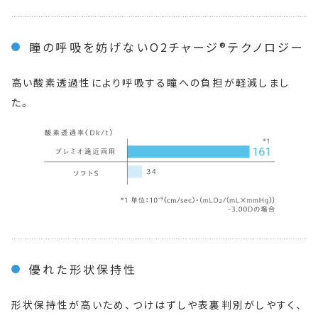
瞳の呼吸を妨げないO2チャージ®テクノロジー
高い酸素透過性により呼吸する瞳への負担が軽減しまし
た。
優れた形状保持性
形状保持性が高いため、つけはずしや表裏判別がしやすく、