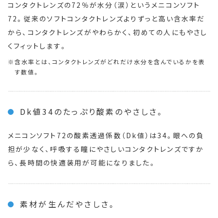
コンタクトレンズの72％が水分（涙）というメニコンソフト
72。従来のソフトコンタクトレンズよりずっと高い含水率だ
から、コンタクトレンズがやわらかく、初めての人にもやさし
くフィットします。
含水率とは、コンタクトレンズがどれだけ水分を含んでいるかを表
す数値。
Dk値34のたっぷり酸素のやさしさ。
メニコンソフト72の酸素透過係数（Dk値）は34。眼への負
担が少なく、呼吸する瞳にやさしいコンタクトレンズですか
ら、長時間の快適装用が可能になりました。
素材が生んだやさしさ。