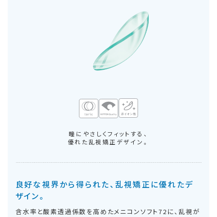
瞳にやさしくフィットする、
優れた乱視矯正デザイン。
良好な視界から得られた、乱視矯正に優れたデ
ザイン。
含水率と酸素透過係数を高めたメニコンソフト72に、乱視が