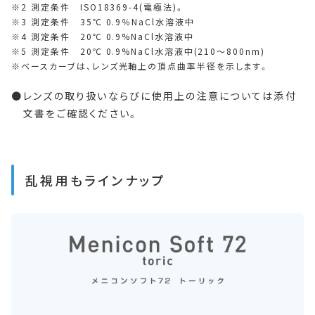
2 測定条件 ISO18369-4(電極法)。
3 測定条件 35℃ 0.9％NaCl水溶液中
4 測定条件 20℃ 0.9%NaCl水溶液中
5 測定条件 20℃ 0.9%NaCl水溶液中(210～800nm)
ベースカーブは、レンズ光軸上の頂点曲率半径を示します。
レンズの取り扱いならびに使用上の注意については添付
文書をご確認ください。
乱視用もラインナップ