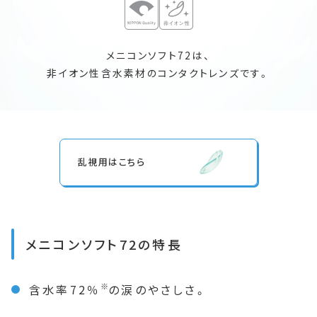
メニコンソフト72は、
非イオン性含水素材のコンタクトレンズです。
乱視用
はこちら
メニコンソフト72の特長
※
含水率72％
の涙のやさしさ。