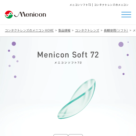
メニコンソフト72 | コンタクトレンズのメニコン
コンタクトレンズのメニコン HOME
製品情報
コンタクトレンズ
長期使用（ソフト）
メ