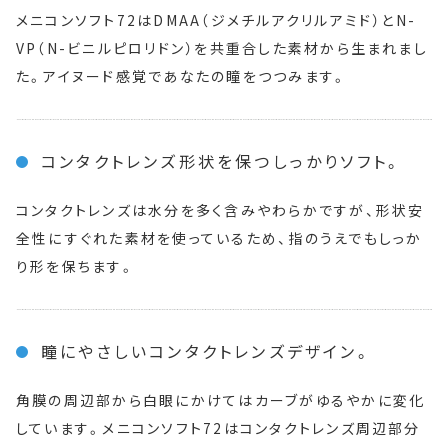
メニコンソフト72はDMAA（ジメチルアクリルアミド）とN-
VP（N-ビニルピロリドン）を共重合した素材から生まれまし
た。アイヌード感覚であなたの瞳をつつみます。
コンタクトレンズ形状を保つしっかりソフト。
コンタクトレンズは水分を多く含みやわらかですが、形状安
全性にすぐれた素材を使っているため、指のうえでもしっか
り形を保ちます。
瞳にやさしいコンタクトレンズデザイン。
角膜の周辺部から白眼にかけてはカーブがゆるやかに変化
しています。メニコンソフト72はコンタクトレンズ周辺部分