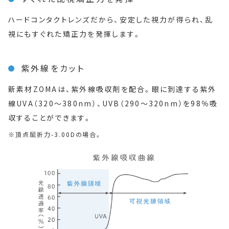
ハードコンタクトレンズだから、安定した視力が得られ、乱
視にもすぐれた矯正力を発揮します。
紫外線をカット
新素材ZOMAは、紫外線吸収剤を配合。眼に到達する紫外
線UVA（320～380nm）、UVB（290～320nm）を98％吸
収することができます。
頂点屈折力-3.00Dの場合。