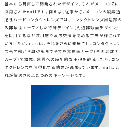
基本から見直して開発されたデザイン、それがメニコンZに
採用されたnafiです。例えば、従来から、メニコンの酸素透
過性ハードコンタクトレンズでは、コンタクトレンズ周辺部の
み非球面カーブとした特殊デザイン（周辺非球面デザイン）
を採用するなど装用感や涙液交換を高める工夫が施されて
いましたが、nafiは、それをさらに発展させ、コンタクトレン
ズ光学部から周辺部まで全てを非球面カーブ（全面非球面
カーブ）で構成。角膜への局所的な圧迫を軽減したり、コン
タクトレンズを薄型化する効果が高まっています。nafi。こ
れが快適さのふたつめのキーワードです。