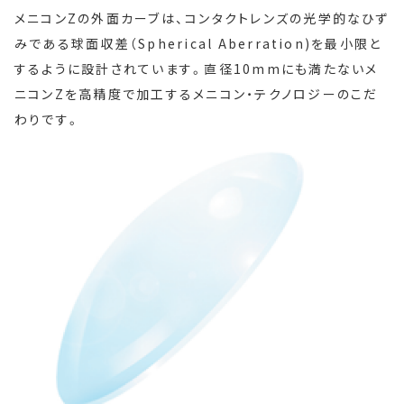
メニコンZの外面カーブは、コンタクトレンズの光学的なひず
みである球面収差（Spherical Aberration)を最小限と
するように設計されています。直径10mmにも満たないメ
ニコンZを高精度で加工するメニコン・テクノロジーのこだ
わりです。