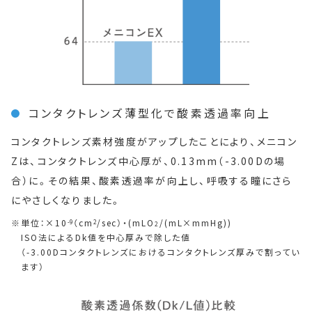
コンタクトレンズ薄型化で酸素透過率向上
コンタクトレンズ素材強度がアップしたことにより、メニコン
Zは、コンタクトレンズ中心厚が、0.13mm（-3.00Dの場
合）に。その結果、酸素透過率が向上し、呼吸する瞳にさら
にやさしくなりました。
単位：×10
（cm
/sec）・(mLO
/(mL×mmHg))
-9
2
2
ISO法によるDk値を中心厚みで除した値
（-3.00Dコンタクトレンズにおけるコンタクトレンズ厚みで割ってい
ます）