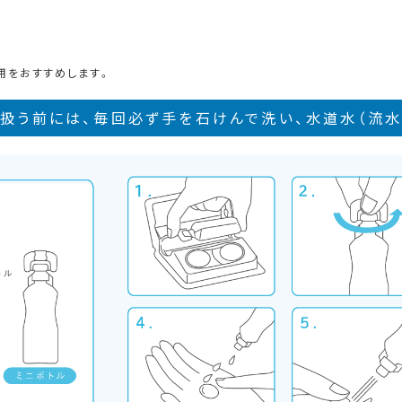
用をおすすめします。
り扱う前には、毎回必ず手を石けんで洗い、水道水（流水