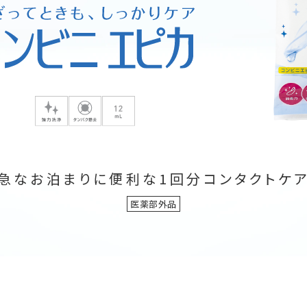
急なお泊まりに便利な1回分コンタクトケ
医薬部外品