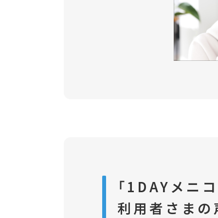
「1DAYメニ
利用者さまの