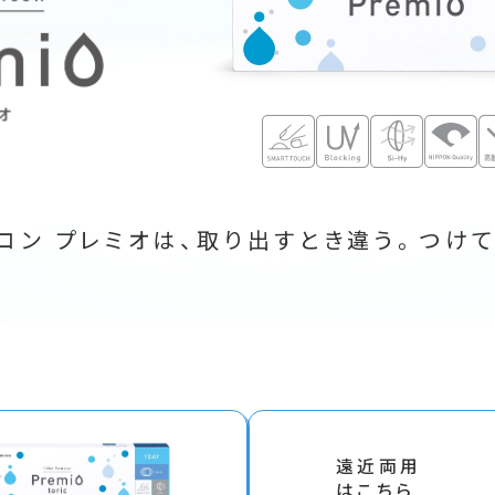
ニコン プレミオは、
取り出すとき違う。つけ
遠近両用
はこちら