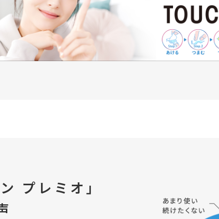
コン プレミオ」
声