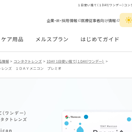
１日使い捨て（１DAY/ワンデー）コ
企業・IR・採用情報
医療従事者向け情報
ケア用品
メルスプラン
はじめてガイド
品情報
コンタクトレンズ
1DAY 1日使い捨て(１DAY/ワンデー)
クトレンズ １ＤＡＹメニコン プレミオ