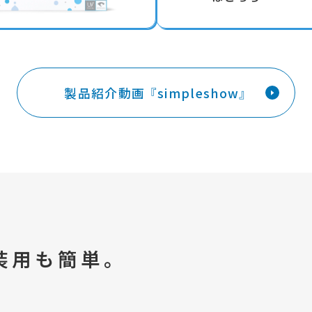
製品紹介動画 『simpleshow』
装用も簡単。