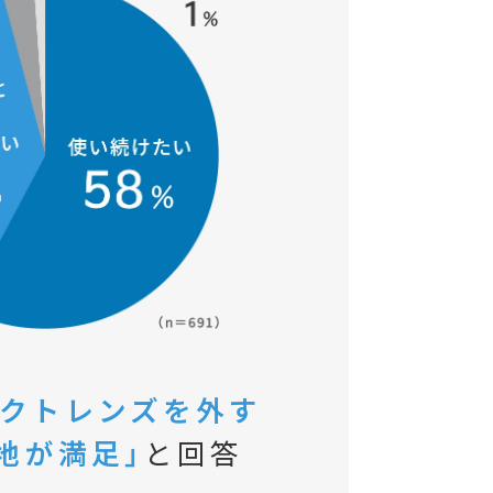
タクトレンズを外す
地が満足」
と回答