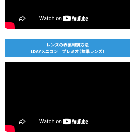
レンズの表裏判別方法
1DAYメニコン プレミオ（標準レンズ）