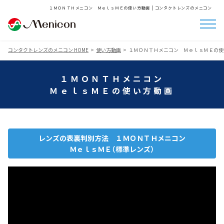
１ＭＯＮＴＨメニコン ＭｅｌｓＭＥの使い方動画 | コンタクトレンズのメニコン
コンタクトレンズのメニコン HOME
使い方動画
１ＭＯＮＴＨメニコン ＭｅｌｓＭＥの使
１ＭＯＮＴＨメニコン
ＭｅｌｓＭＥの使い方動画
レンズの表裏判別方法 １ＭＯＮＴＨメニコン
ＭｅｌｓＭＥ（標準レンズ）