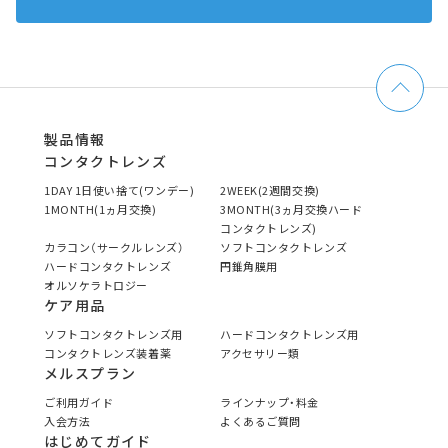
製品情報
コンタクトレンズ
1DAY 1日使い捨て(ワンデー)
2WEEK(2週間交換)
1MONTH(1ヵ月交換)
3MONTH(3ヵ月交換ハード
コンタクトレンズ)
カラコン（サークルレンズ）
ソフトコンタクトレンズ
ハードコンタクトレンズ
円錐角膜用
オルソケラトロジー
ケア用品
ソフトコンタクトレンズ用
ハードコンタクトレンズ用
コンタクトレンズ装着薬
アクセサリー類
メルスプラン
ご利用ガイド
ラインナップ・料金
入会方法
よくあるご質問
はじめてガイド