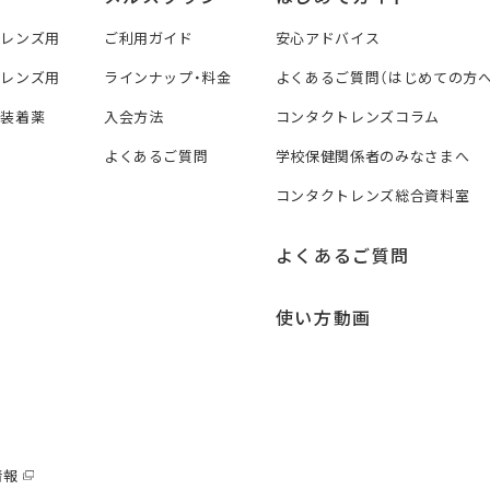
トレンズ用
ご利用ガイド
安心アドバイス
トレンズ用
ラインナップ・料金
よくあるご質問（はじめての方へ
ズ装着薬
入会方法
コンタクトレンズコラム
よくあるご質問
学校保健関係者のみなさまへ
コンタクトレンズ総合資料室
よくあるご質問
使い方動画
情報