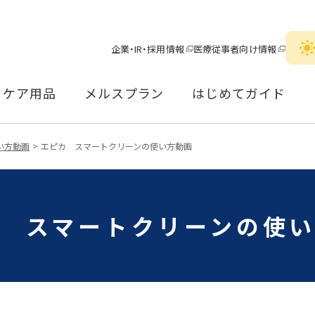
企業・IR・採用情報
医療従事者向け情報
ケア用品
メルスプラン
はじめてガイド
い方動画
エピカ スマートクリーンの使い方動画
 スマートクリーンの
使