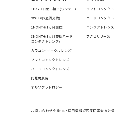
1DAY 1日使い捨て(ワンデー)
ソフトコンタク
2WEEK(2週間交換)
ハードコンタク
1MONTH(1ヵ月交換)
コンタクトレン
3MONTH(3ヵ月交換ハード
アクセサリー類
コンタクトレンズ)
カラコン（サークルレンズ）
ソフトコンタクトレンズ
ハードコンタクトレンズ
円錐角膜用
オルソケラトロジー
お問い合わせ
企業・IR・採用情報
医療従事者向け