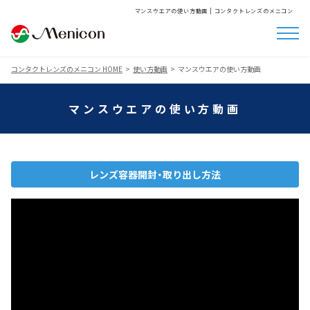
マンスウエアの使い方動画 | コンタクトレンズのメニコン
コンタクトレンズのメニコン HOME
使い方動画
マンスウエアの使い方動画
マンスウエアの使い方動画
レンズ容器開封・取り出し方法