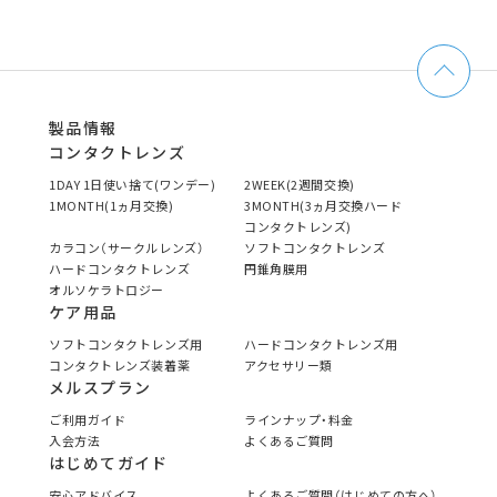
製品情報
コンタクトレンズ
1DAY 1日使い捨て(ワンデー)
2WEEK(2週間交換)
1MONTH(1ヵ月交換)
3MONTH(3ヵ月交換ハード
コンタクトレンズ)
カラコン（サークルレンズ）
ソフトコンタクトレンズ
ハードコンタクトレンズ
円錐角膜用
オルソケラトロジー
ケア用品
ソフトコンタクトレンズ用
ハードコンタクトレンズ用
コンタクトレンズ装着薬
アクセサリー類
メルスプラン
ご利用ガイド
ラインナップ・料金
入会方法
よくあるご質問
はじめてガイド
安心アドバイス
よくあるご質問（はじめての方へ）