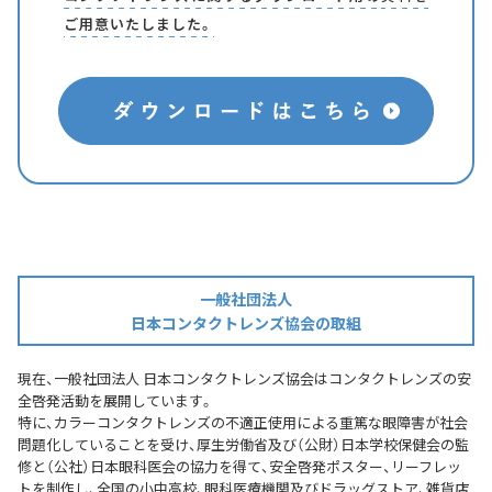
ご用意いたしました。
一般社団法人
日本コンタクトレンズ協会の取組
現在、一般社団法人 日本コンタクトレンズ協会はコンタクトレンズの安
全啓発活動を展開しています。
特に、カラーコンタクトレンズの不適正使用による重篤な眼障害が社会
問題化していることを受け、厚生労働省及び（公財）日本学校保健会の監
修と（公社）日本眼科医会の協力を得て、安全啓発ポスター、リーフレッ
トを制作し、全国の小中高校、眼科医療機関及びドラッグストア、雑貨店