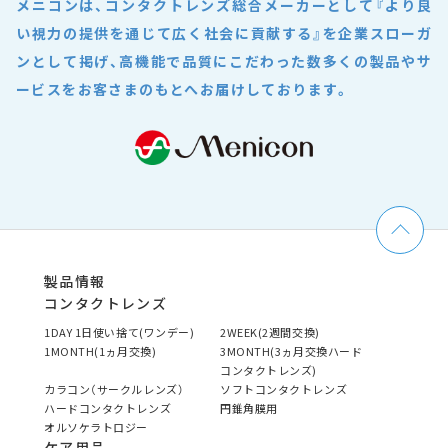
メニコンは、コンタクトレンズ総合メーカーとして
『より良
い視力の提供を通じて広く社会に貢献する』を企業スローガ
ンとして掲げ、
高機能で品質にこだわった数多くの製品やサ
ービスをお客さまのもとへお届けしております。
製品情報
コンタクトレンズ
1DAY 1日使い捨て(ワンデー)
2WEEK(2週間交換)
1MONTH(1ヵ月交換)
3MONTH(3ヵ月交換ハード
コンタクトレンズ)
カラコン（サークルレンズ）
ソフトコンタクトレンズ
ハードコンタクトレンズ
円錐角膜用
オルソケラトロジー
ケア用品