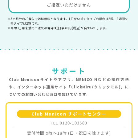
ご指定いただけません
※3ヵ月分のご購入で送料無料となります。1日使い捨てタイプの場合は6箱、2週間交
換タイプは2箱です。
※両眼3ヵ月未満のご注文の場合は送料440円(税込)が発生いたします。
サポート
Club Meniconサイトやアプリ、MENICOiNなどの操作方法
や、
インターネット通販サイト「ClickMiru(クリックミル)」に
ついての
お問い合わせ窓口を設けています。
Club Menicon サポートセンター
TEL 0120-103580
受付時間 9時〜18時 (日・祝日を除きます)