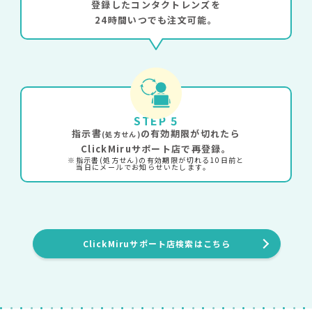
登録したコンタクトレンズを
24時間いつでも注文可能。
STEP 5
指示書
の有効期限が切れたら
(処方せん)
ClickMiruサポート店で再登録。
※指示書(処方せん)の有効期限が切れる10日前と
当日にメールでお知らせいたします。
ClickMiruサポート店検索はこちら