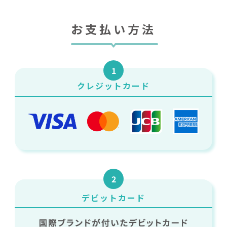
お支払い方法
1
クレジットカード
2
デビットカード