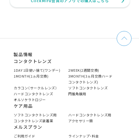
ClickMiru会員のアプリでの購入はこちら
製品情報
コンタクトレンズ
1DAY 1日使い捨て(ワンデー)
2WEEK(2週間交換)
1MONTH(1ヵ月交換)
3MONTH(3ヵ月交換ハード
コンタクトレンズ)
カラコン（サークルレンズ）
ソフトコンタクトレンズ
ハードコンタクトレンズ
円錐角膜用
オルソケラトロジー
ケア用品
ソフトコンタクトレンズ用
ハードコンタクトレンズ用
コンタクトレンズ装着薬
アクセサリー類
メルスプラン
ご利用ガイド
ラインナップ・料金