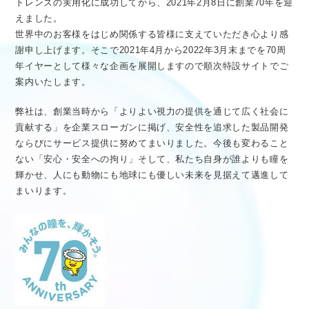
トレンズの実用化に成功してから、2021年2月8日に創業70年を迎
医療従事者向け情報
GLOBAL
えました。
世界中のお客様をはじめ関係する皆様に支えていただき心より感
謝申し上げます。そこで2021年4月から2022年3月末までを70周
年イヤーとして様々な企画を展開しますので順次特設サイトでご
案内いたします。
弊社は、創業当時から「よりよい視力の提供を通じて広く社会に
貢献する」を企業スローガンに掲げ、安全性を追求した製品開発
ならびにサービス提供に努めてまいりました。今後も変わること
ない「安心・安全への拘り」そして、私たち自身が誰よりも瞳を
輝かせ、人にも動物にも地球にも優しい未来を見据えて邁進して
まいります。