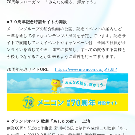
70周年スローガン 「みんなの瞳を、輝かそう」
■７０周年記念特設サイトの開設
メニコングループの紹介動画の公開、記念イベントの案内など、
一年を通じて様々なコンテンツの展開を予定しています。記念サ
イトで展開していくイベントやキャンペーンは、全国の社員がオ
ンラインを通じて企画、運営に参加し、すべての関係する皆様と
今後もつながることが出来るように運営を行って参ります。
70周年記念サイトURL:
https://www.menicon.co.jp/70th/
■ グランドオペラ 歌劇「あしたの瞳」 上演
創業60周年記念に作曲家 宮川彬良氏に制作を依頼した歌劇「あし