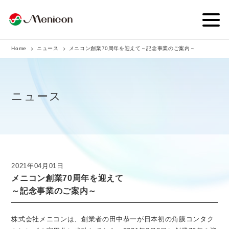
Home
ニュース
メニコン創業70周年を迎えて～記念事業のご案内～
企業情報
事業内容
ニュース
商品サイト
IR情報
サステナビリティ・CSR
2021年04月01日
メニコン創業70周年を迎えて
ニュース
～記念事業のご案内～
採用情報
株式会社メニコンは、創業者の田中恭一が日本初の角膜コンタク