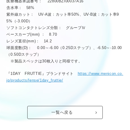
医療機器承認番号： 22800BZI00037A16
含水率： 58%
紫外線カット： UV-A波：カット率50%、UV-B波：カット率9
5%（-3.00D）
ソフトコンタクトレンズ分類： グループⅣ
ベースカーブ(mm) ： 8.70
レンズ直径(mm)： 14.2
球面度数(D)： 0.00～-6.00（0.25Dステップ）、-6.50～-10.00
（0.50Dステップ）
※製品スペックは30枚入りと同様です。
『1DAY FRUTTIE』ブランドサイト
https://www.menicon.co.
jp/products/lense/1day_fruttie/
一覧へ戻る