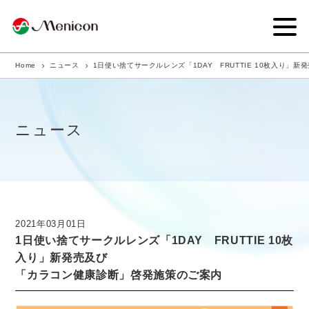
Home
ニュース
1日使い捨てサークルレンズ「1DAY FRUTTIE 10枚入り
企業情報
事業内容
ニュース
商品サイト
IR情報
サステナビリティ・CSR
2021年03月01日
1日使い捨てサークルレンズ「1DAY FRUTTIE 10枚
ニュース
入り」新発売及び
「カラコン健康診断」啓発施策のご案内
採用情報