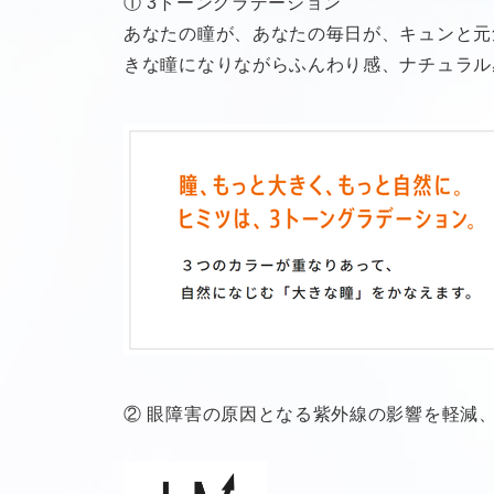
① 3トーングラデーション
あなたの瞳が、あなたの毎日が、キュンと元
きな瞳になりながらふんわり感、ナチュラル
② 眼障害の原因となる紫外線の影響を軽減