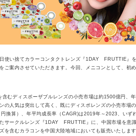
い捨てカラーコンタクトレンズ『1DAY FRUTTIE』を
をご案内させていただきます。今回、メニコンとして、初
を含むディスポーザブルレンズの小売市場は約1500億円、
ンの人気は突出して高く、既にディスポレンズの小売市場の
円換算）、年平均成長率（CAGR)は2019年～2023、い
サークルレンズ『1DAY FRUTTIE』に、中国市場を
ズを含むカラコンを中国大陸地域においても販売いたしま