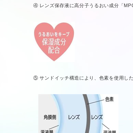
④ レンズ保存液に高分子うるおい成分「M
⑤ サンドイッチ構造により、色素を使用し