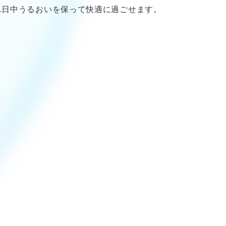
1日中うるおいを保って快適に過ごせます。