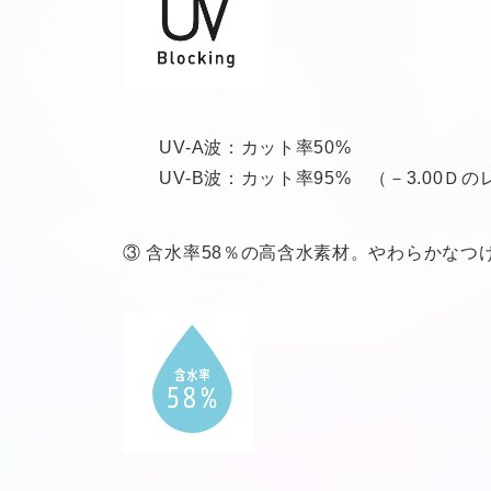
UV-A波：カット率50%
UV-B波：カット率95% （－3.00Ｄ
③ 含水率58％の高含水素材。やわらかなつ