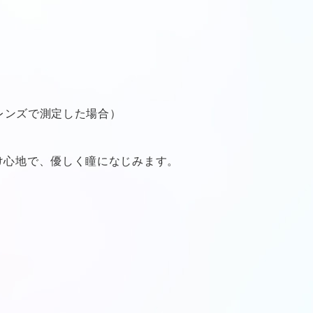
のレンズで測定した場合）
け心地で、優しく瞳になじみます。