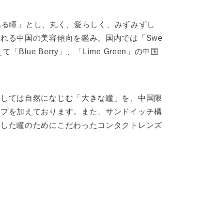
ふれる瞳」とし、丸く、愛らしく、みずみずし
れる中国の美容傾向を鑑み、国内では「Swe
「Blue Berry」、「Lime Green」の中国
関しては自然になじむ「大きな瞳」を、中国限
ップを加えております。また、サンドイッチ構
用した瞳のためにこだわったコンタクトレンズ