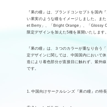
『果の瞳』は、ブランドコンセプトを国内『1
い果実のような瞳をイメージしました。また
et Berry」、「Bright Orange」、「G
限定デザインを加えた5種を展開いたします
『果の瞳』は、３つのカラーが重なり合う「
定デザインに関しては、中国国内において休
造により着色部分が直接目に触れず、紫外線
です。
1. 中国向けサークルレンズ『果の瞳』の特