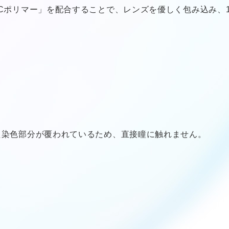
PCポリマー」を配合することで、レンズを優しく包み込み、
た染色部分が覆われているため、直接瞳に触れません。