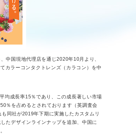
、中国現地代理店を通じ2020年10月より、
めてカラーコンタクトレンズ（カラコン）を中
年平均成長率15％であり、この成長著しい市場
50％を占めるとされております（英調査会
ずれも同社が2019年下期に実施したカスタムリ
意識したデザインラインナップを追加、中国に
す。