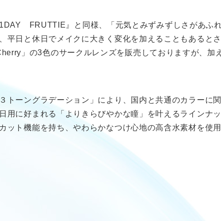
DAY FRUTTIE』と同様、「元気とみずみずしさがあ
、平日と休日でメイクに大きく変化を加えることもあるとさ
lossy Cherry」の3色のサークルレンズを販売しておりますが、加えて
。
３トーングラデーション」により、国内と共通のカラーに
日用に好まれる「よりきらびやかな瞳」を叶えるラインナ
カット機能を持ち、やわらかなつけ心地の高含水素材を使
長