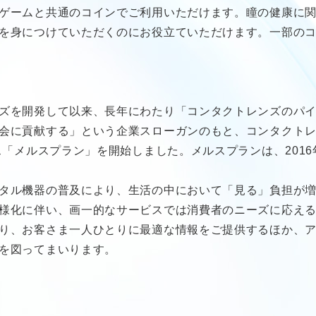
ゲームと共通のコインでご利用いただけます。瞳の健康に
を身につけていただくのにお役立ていただけます。一部の
ズを開発して以来、長年にわたり「コンタクトレンズのパ
会に貢献する」という企業スローガンのもと、コンタクト
ス「メルスプラン」を開始しました。メルスプランは、2016
タル機器の普及により、生活の中において「見る」負担が
様化に伴い、画一的なサービスでは消費者のニーズに応え
り、お客さま一人ひとりに最適な情報をご提供するほか、
を図ってまいります。