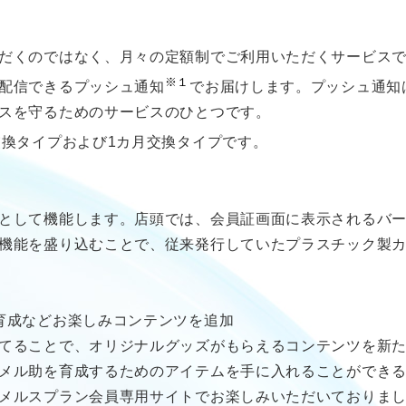
だくのではなく、月々の定額制でご利用いただくサービス
※１
配信できるプッシュ通知
でお届けします。プッシュ通知
スを守るためのサービスのひとつです。
交換タイプおよび1カ月交換タイプです。
として機能します。店頭では、会員証画面に表示されるバ
機能を盛り込むことで、従来発行していたプラスチック製
育成などお楽しみコンテンツを追加
てることで、オリジナルグッズがもらえるコンテンツを新
メル助を育成するためのアイテムを手に入れることができ
メルスプラン会員専用サイトでお楽しみいただいておりま