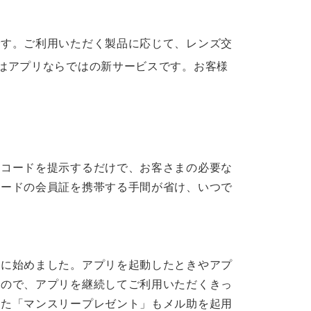
です。ご利用いただく製品に応じて、レンズ交
はアプリならではの新サービスです。お客様
ーコードを提示するだけで、お客さまの必要な
カードの会員証を携帯する手間が省け、いつで
たに始めました。アプリを起動したときやアプ
るので、アプリを継続してご利用いただくきっ
した「マンスリープレゼント」もメル助を起用