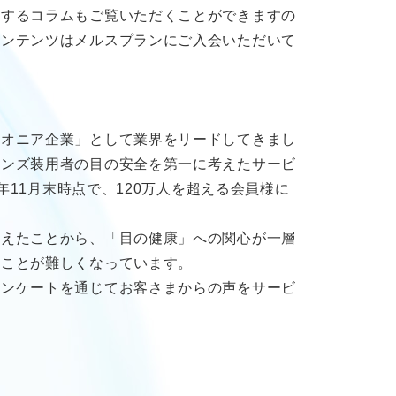
関するコラムもご覧いただくことができますの
コンテンツはメルスプランにご入会いただいて
イオニア企業」として業界をリードしてきまし
レンズ装用者の目の安全を第一に考えたサービ
年11月末時点で、120万人を超える会員様に
増えたことから、「目の健康」への関心が一層
ることが難しくなっています。
アンケートを通じてお客さまからの声をサービ