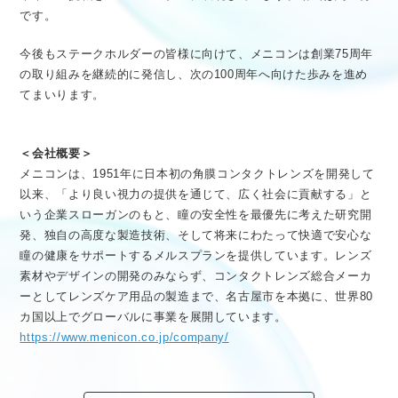
です。
今後もステークホルダーの皆様に向けて、メニコンは創業75周年
の取り組みを継続的に発信し、次の100周年へ向けた歩みを進め
てまいります。
＜会社概要＞
メニコンは、1951年に日本初の角膜コンタクトレンズを開発して
以来、「より良い視力の提供を通じて、広く社会に貢献する」と
いう企業スローガンのもと、瞳の安全性を最優先に考えた研究開
発、独自の高度な製造技術、そして将来にわたって快適で安心な
瞳の健康をサポートするメルスプランを提供しています。レンズ
素材やデザインの開発のみならず、コンタクトレンズ総合メーカ
ーとしてレンズケア用品の製造まで、名古屋市を本拠に、世界80
カ国以上でグローバルに事業を展開しています。
https://www.menicon.co.jp/company/