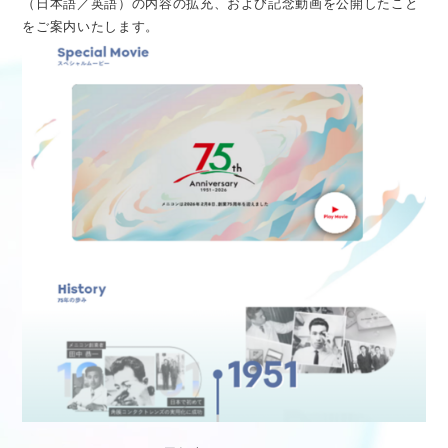
（日本語／英語）の内容の拡充、および記念動画を公開したこと
医療従事者向け情報
GLOBAL
をご案内いたします。