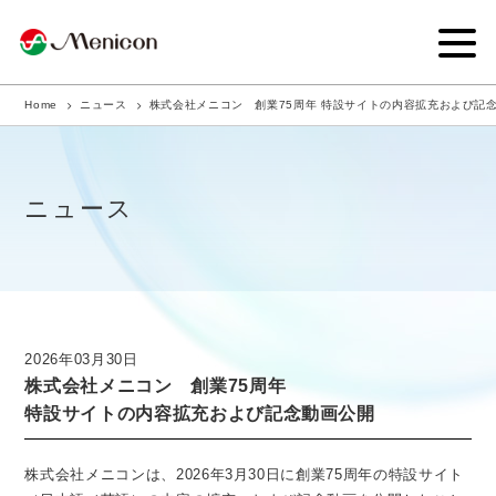
Home
ニュース
株式会社メニコン 創業75周年 特設サイトの内容拡充および記
企業情報
事業内容
ニュース
商品サイト
IR情報
サステナビリティ・CSR
2026年03月30日
株式会社メニコン 創業75周年
ニュース
特設サイトの内容拡充および記念動画公開
採用情報
株式会社メニコンは、2026年3月30日に創業75周年の特設サイト