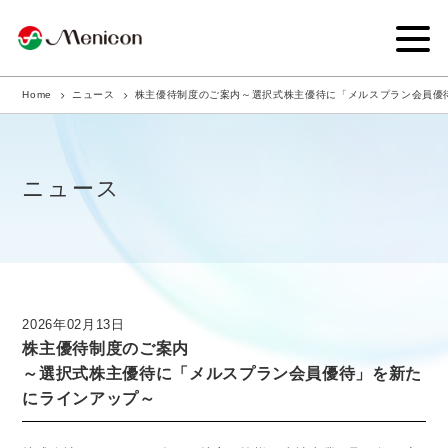
Home
ニュース
株主優待制度のご案内～選択式株主優待に「メルスプラン会員優
企業情報
事業内容
ニュース
商品サイト
IR情報
サステナビリティ・CSR
2026年02月13日
株主優待制度のご案内
ニュース
～選択式株主優待に「メルスプラン会員優待」を新た
にラインアップ～
採用情報