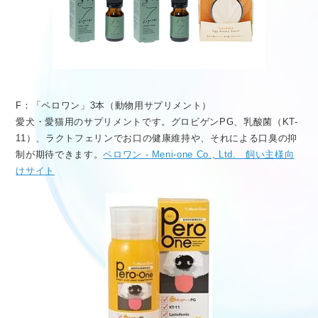
F：「ペロワン」3本（動物用サプリメント）
愛犬・愛猫用のサプリメントです。グロビゲンPG、乳酸菌（KT-
11）、ラクトフェリンでお口の健康維持や、それによる口臭の抑
制が期待できます。
ペロワン - Meni-one Co., Ltd. 飼い主様向
けサイト