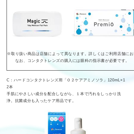
※取り扱い商品は店舗によって異なります。詳しくはご利用店舗にお
なお、コンタクトレンズの購入には眼科の指示書が必要です。
C：ハードコンタクトレンズ用「Ｏ２ケアアミノソラ」120mL×1
2本
手肌にやさしい成分を配合しながら、１本で汚れをしっかり洗
浄。抗菌成分も入ったケア用品です。