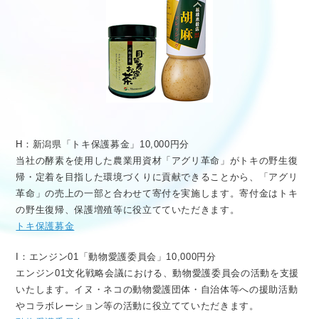
H：新潟県「トキ保護募金」10,000円分
当社の酵素を使用した農業用資材「アグリ革命」がトキの野生復
帰・定着を目指した環境づくりに貢献できることから、「アグリ
革命」の売上の一部と合わせて寄付を実施します。寄付金はトキ
の野生復帰、保護増殖等に役立てていただきます。
トキ保護募金
I：エンジン01「動物愛護委員会」10,000円分
エンジン01文化戦略会議における、動物愛護委員会の活動を支援
いたします。イヌ・ネコの動物愛護団体・自治体等への援助活動
やコラボレーション等の活動に役立てていただきます。