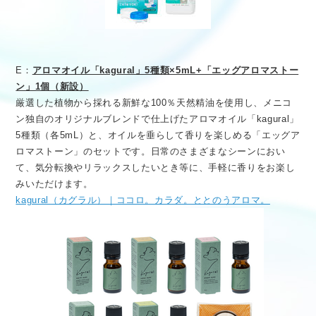
E：
アロマオイル「kagural」5種類×5mL+「エッグアロマストー
ン」1個（新設）
厳選した植物から採れる新鮮な100％天然精油を使用し、メニコ
ン独自のオリジナルブレンドで仕上げたアロマオイル「kagural」
5種類（各5mL）と、オイルを垂らして香りを楽しめる「エッグア
ロマストーン」のセットです。日常のさまざまなシーンにおい
て、気分転換やリラックスしたいとき等に、手軽に香りをお楽し
みいただけます。
kagural（カグラル）｜ココロ。カラダ。ととのうアロマ。