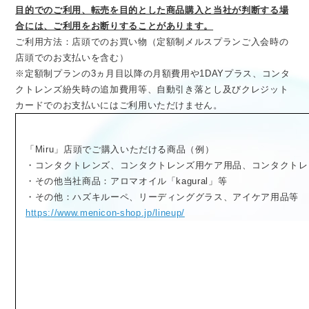
目的でのご利用、転売を目的とした商品購入と当社が判断する場
合には、ご利用をお断りすることがあります。
ご利用方法：店頭でのお買い物（定額制メルスプランご入会時の
店頭でのお支払いを含む）
※定額制プランの3ヵ月目以降の月額費用や1DAYプラス、コンタ
クトレンズ紛失時の追加費用等、自動引き落とし及びクレジット
カードでのお支払いにはご利用いただけません。
「Miru」店頭でご購入いただける商品（例）
・コンタクトレンズ、コンタクトレンズ用ケア用品、コンタクトレ
・その他当社商品：アロマオイル「kagural」等
・その他：ハズキルーペ、リーディンググラス、アイケア用品等
https://www.menicon-shop.jp/lineup/