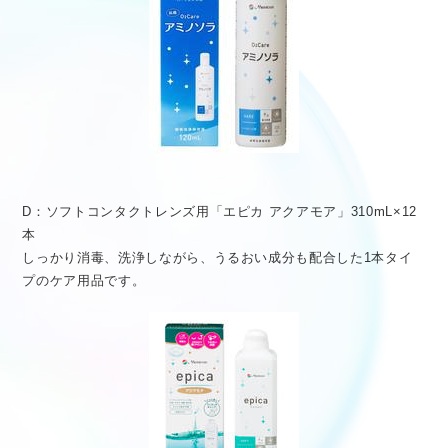
D：ソフトコンタクトレンズ用「エピカ アクアモア」310mL×12
本
しっかり消毒、洗浄しながら、うるおい成分も配合した1本タイ
プのケア用品です。