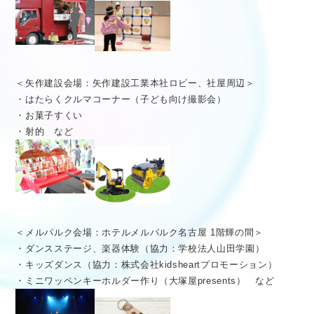
＜矢作建設会場：矢作建設工業本社ロビー、社屋周辺＞
・はたらくクルマコーナー（子ども向け撮影会）
・お菓子すくい
・射的 など
＜メルパルク会場：ホテルメルパルク名古屋 1階輝の間＞
・ダンスステージ、楽器体験（協力：学校法人山田学園）
・キッズダンス（協力：株式会社kidsheartプロモーション）
・ミニワッペンキーホルダー作り（大塚屋presents） など