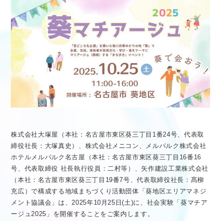
医療従事者向け情報
GLOBAL
株式会社大塚屋（本社：名古屋市東区葵三丁目1番24号、代表取
締役社長：大塚真史）、株式会社メニコン、メルパルク株式会社
ホテルメルパルク名古屋（本社：名古屋市東区葵三丁目16番16
号、代表取締役 社長執行役員：二村等）、矢作建設工業株式会社
（本社：名古屋市東区葵三丁目19番7号、代表取締役社長：髙柳
充広）で構成する地域まちづくり活動団体「葵地区エリアマネジ
メント協議会」は、2025年10月25日(土)に、社会実験「葵マチア
ージュ2025」を開催することをご案内します。