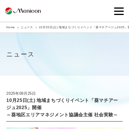
Home
ニュース
10月25日(土) 地域まちづくりイベント「葵マチアージュ202
企業情報
事業内容
ニュース
商品サイト
IR情報
サステナビリティ・CSR
2025年09月25日
10月25日(土) 地域まちづくりイベント「葵マチアー
ニュース
ジュ2025」開催
～葵地区エリアマネジメント協議会主催 社会実験～
採用情報