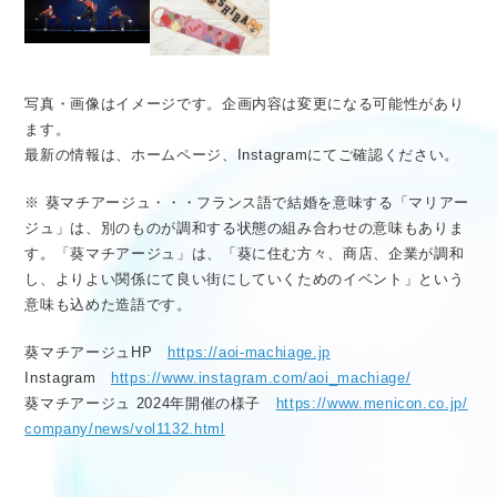
写真・画像はイメージです。企画内容は変更になる可能性があり
ます。
最新の情報は、ホームページ、Instagramにてご確認ください。
※ 葵マチアージュ・・・フランス語で結婚を意味する「マリアー
ジュ」は、別のものが調和する状態の組み合わせの意味もありま
す。「葵マチアージュ」は、「葵に住む方々、商店、企業が調和
し、よりよい関係にて良い街にしていくためのイベント」という
意味も込めた造語です。
葵マチアージュHP
https://aoi-machiage.jp
Instagram
https://www.instagram.com/aoi_machiage/
葵マチアージュ 2024年開催の様子
https://www.menicon.co.jp/
company/news/vol1132.html