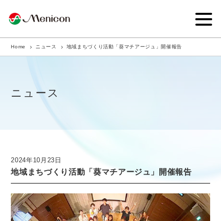
Home
ニュース
地域まちづくり活動「葵マチアージュ」開催報告
企業情報
事業内容
ニュース
商品サイト
IR情報
サステナビリティ・CSR
2024年10月23日
地域まちづくり活動「葵マチアージュ」開催報告
ニュース
採用情報