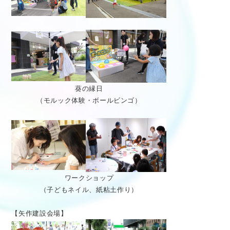
葵の縁日
（モルック体験・ボールビンゴ）
ワークショップ
（子どもネイル、紙粘土作り）
【矢作建設会場】