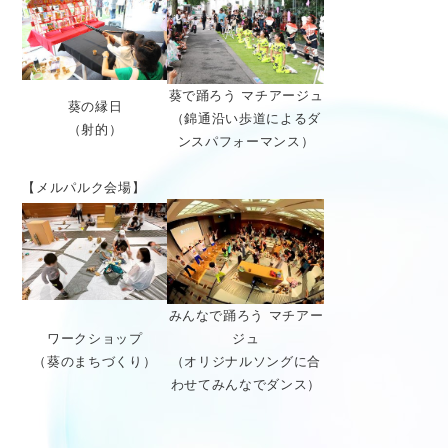
葵で踊ろう マチアージュ
葵の縁日
（錦通沿い歩道によるダ
（射的）
ンスパフォーマンス）
【メルパルク会場】
みんなで踊ろう マチアー
ワークショップ
ジュ
（葵のまちづくり）
（オリジナルソングに合
わせてみんなでダンス）