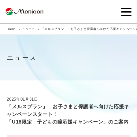
Home
ニュース
「メルスプラン」 お子さまと保護者へ向けた応援キャンペーンス
企業情報
事業内容
ニュース
商品サイト
IR情報
サステナビリティ・CSR
2025年01月31日
「メルスプラン」 お子さまと保護者へ向けた応援キ
ニュース
ャンペーンスタート！
「U18限定 子どもの瞳応援キャンペーン」のご案内
採用情報