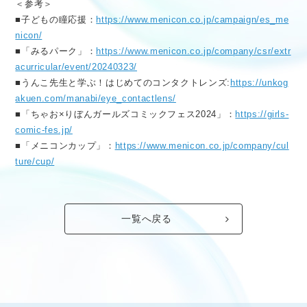
＜参考＞
■子どもの瞳応援：
https://www.menicon.co.jp/campaign/es_me
nicon/
■「みるパーク」：
https://www.menicon.co.jp/company/csr/extr
acurricular/event/20240323/
■うんこ先生と学ぶ！はじめてのコンタクトレンズ:
https://unkog
akuen.com/manabi/eye_contactlens/
■「ちゃお×りぼんガールズコミックフェス2024」：
https://girls-
comic-fes.jp/
■「メニコンカップ」：
https://www.menicon.co.jp/company/cul
ture/cup/
一覧へ戻る