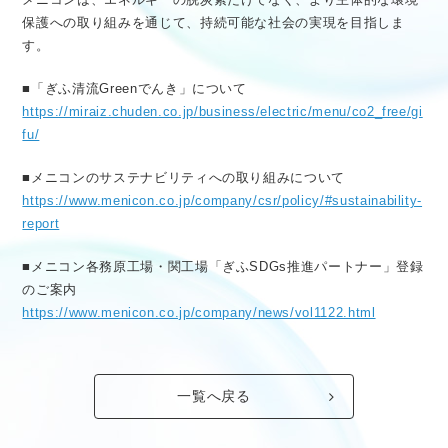
保護への取り組みを通じて、持続可能な社会の実現を目指しま
す。
■「ぎふ清流Greenでんき」について
https://miraiz.chuden.co.jp/business/electric/menu/co2_free/gi
fu/
■メニコンのサステナビリティへの取り組みについて
https://www.menicon.co.jp/company/csr/policy/#sustainability-
report
■メニコン各務原工場・関工場「ぎふSDGs推進パートナー」登録
のご案内
https://www.menicon.co.jp/company/news/vol1122.html
一覧へ戻る