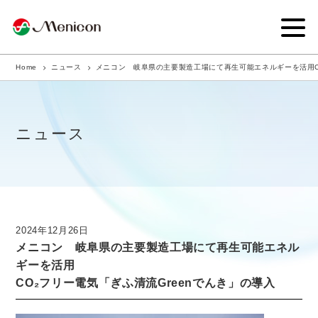
Home
ニュース
メニコン 岐阜県の主要製造工場にて再生可能エネルギーを活用CO
企業情報
事業内容
ニュース
商品サイト
IR情報
サステナビリティ・CSR
2024年12月26日
メニコン 岐阜県の主要製造工場にて再生可能エネル
ニュース
ギーを活用
CO₂フリー電気「ぎふ清流Greenでんき」の導入
採用情報