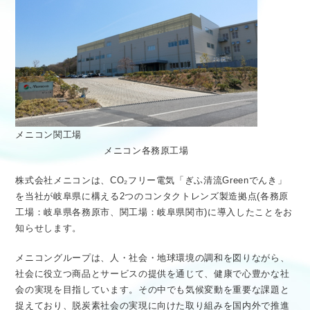
メニコン関工場
メニコン各務原工場
株式会社メニコンは、CO₂フリー電気「ぎふ清流Greenでんき」
を当社が岐阜県に構える2つのコンタクトレンズ製造拠点(各務原
工場：岐阜県各務原市、関工場：岐阜県関市)に導入したことをお
知らせします。
メニコングループは、人・社会・地球環境の調和を図りながら、
社会に役立つ商品とサービスの提供を通じて、健康で心豊かな社
会の実現を目指しています。その中でも気候変動を重要な課題と
捉えており、脱炭素社会の実現に向けた取り組みを国内外で推進