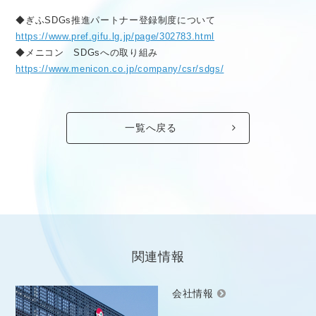
◆ぎふSDGs推進パートナー登録制度について
https://www.pref.gifu.lg.jp/page/302783.html
◆メニコン SDGsへの取り組み
https://www.menicon.co.jp/company/csr/sdgs/
一覧へ戻る
関連情報
会社情報