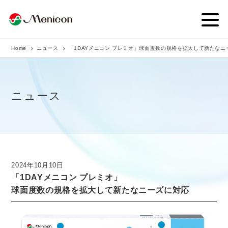
Home
ニュース
「1DAYメニコン プレミオ」球面度数の規格を拡大して新たなニ
企業情報
事業内容
ニュース
商品サイト
IR情報
サステナビリティ・CSR
2024年10月10日
「1DAYメニコン プレミオ」
ニュース
球面度数の規格を拡大して新たなニーズに対応
採用情報