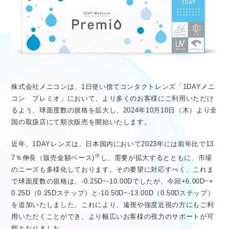
医療従事者向け情報
GLOBAL
株式会社メニコンは、1日使い捨てコンタクトレンズ「1DAYメニ
コン プレミオ」において、より多くのお客様にご利用いただけ
るよう、球面度数の規格を拡大し、2024年10月10日（木）より全
国の取扱店にて順次販売を開始いたします。
近年、1DAYレンズは、日本国内において2023年には前年比で13.
※
7％伸長（販売金額ベース)
し、需要が拡大するとともに、市場
のニーズも多様化しております。その要望に対応すべく、これま
で球面度数の規格は、-0.25D~-10.00Dでしたが、今回+6.00D~+
0.25D（0.25Dステップ）と-10.50D~-13.00D（0.50Dステップ）
を追加いたしました。これにより、遠視や強度近視の方にもご利
用いただくことができ、より幅広いお客様の視力のサポートが可
能となりました。