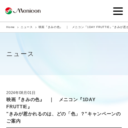
Home
ニュース
映画『きみの色』 ｜ メニコン『1DAY FRUTTIE』"きみ
企業情報
事業内容
ニュース
商品サイト
IR情報
サステナビリティ・CSR
2024年08月01日
映画『きみの色』 ｜ メニコン『1DAY
ニュース
FRUTTIE』
"きみが惹かれるのは、どの「色」？"キャンペーンの
採用情報
ご案内