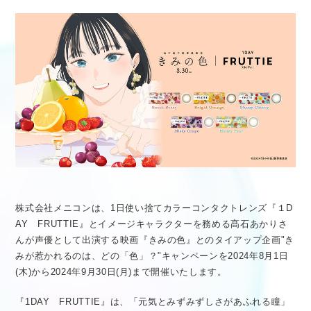
医療従事者向け情報
GLOBAL
株式会社メニコンは、1日使い捨てカラーコンタクトレンズ『１D
AY FRUTTIE』とイメージキャラクターを務める髙石あかりさ
んが声優として出演する映画『きみの色』とのタイアップ企画"き
みが惹かれるのは、どの「色」？"キャンペーンを2024年8月1日
(木)から2024年9月30日(月)まで開催いたします。
『1DAY FRUTTIE』は、「元気とみずみずしさがあふれる瞳」