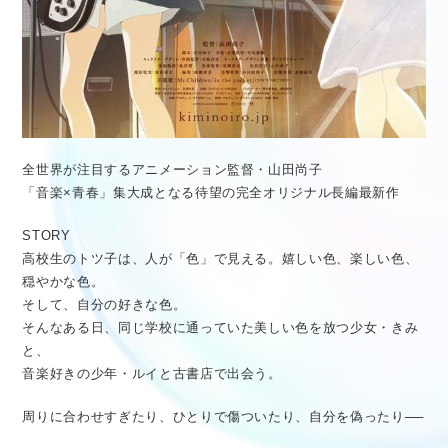
全世界が注目するアニメーション監督・山田尚子
「音楽×青春」集大成となる待望の完全オリジナル長編最新作
STORY
高校生のトツ子は、人が「色」で見える。嬉しい色、楽しい色、
穏やかな色。
そして、自分の好きな色。
そんなある日、同じ学校に通っていた美しい色を放つ少女・きみ
と、
音楽好きの少年・ルイと古書店で出会う。
周りに合わせすぎたり、ひとりで傷ついたり、自分を偽ったり──