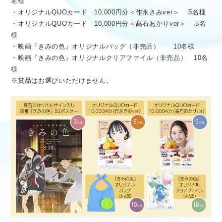
名様
・オリジナルQUOカード 10,000円分＜作永きみver＞ 5名様
・オリジナルQUOカード 10,000円分＜髙石あかりver＞ 5名
様
・映画『きみの色』オリジナルバッグ（非売品） 10名様
・映画『きみの色』オリジナルクリアファイル（非売品） 10名
様
※賞品はお選びいただけません。