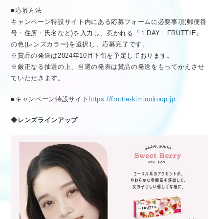
■応募方法
キャンペーン特設サイト内にある応募フォームに必要事項(郵便番
号・住所・氏名など)を入力し、惹かれる『１DAY FRUTTIE』
の色(レンズカラー)を選択し、応募完了です。
※賞品の発送は2024年10月下旬を予定しております。
※厳正なる抽選の上、当選の発表は賞品の発送をもってかえさせ
ていただきます。
■キャンペーン特設サイト
https://fruttie-kiminoirocp.jp
◆レンズラインアップ