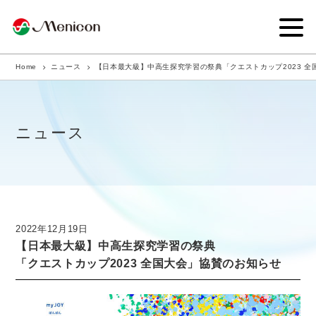
Home
ニュース
【日本最大級】中高生探究学習の祭典「クエストカップ2023 全
企業情報
事業内容
ニュース
商品サイト
IR情報
サステナビリティ・CSR
2022年12月19日
【日本最大級】中高生探究学習の祭典
ニュース
「クエストカップ2023 全国大会」協賛のお知らせ
採用情報