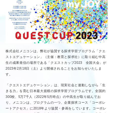
医療従事者向け情報
GLOBAL
株式会社メニコンは、弊社が協賛する探求学習プログラム「クエ
ストエデュケーション」（主催：教育と探求社）に取り組む中高
生の成果発信の場所である「クエストカップ2023 全国大会」が
2023年2月18日（土）より開催されることをお知らせいたしま
す。
「クエストエデュケーション」は、現実社会と連動しながら「生
きる力」を育む日本最大規模の探求学習プログラムです。全国約
300校、5万7千人（2022年5月時点）の中高生が取り組んでお
り、メニコンは、プログラムの一つ、企業探求コース「コーポレ
ートアクセス」に2018年より協賛・参画をしています。コーポレ