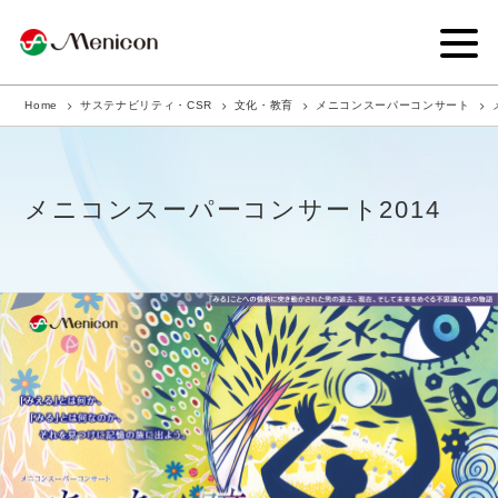
Home
サステナビリティ・CSR
文化・教育
メニコンスーパーコンサート
企業情報
事業内容
メニコンスーパーコンサート2014
商品サイト
IR情報
サステナビリティ・CSR
ニュース
採用情報