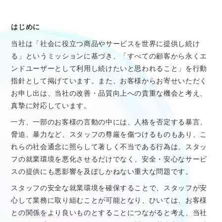
医療従事者向け情報
GLOBAL
はじめに
当社は「社会に役立つ商品やサービスを世界に提供し続け
る」というミッションに基づき、「すべての顧客から永くエ
ンドユーザーとして利用し続けたいと思われること」を行動
指針として掲げています。また、お客様からお寄せいただく
お申し出は、当社の改善・品質向上への貴重な機会と考え、
真摯に対応しています。
一方、一部のお客様の言動の中には、人格を否定する暴言、
脅迫、暴力など、スタッフの尊厳を傷つけるものもあり、こ
れらの社会通念に照らして著しく不当である行為は、スタッ
フの就業環境を悪化させるだけでなく、安全・安心なサービ
スの提供にも悪影響を及ぼしかねない重大な問題です。
スタッフの安全な就業環境を確保することで、スタッフが安
心して業務に取り組むことが可能となり、ひいては、お客様
との関係をより良いものとすることにつながると考え、当社