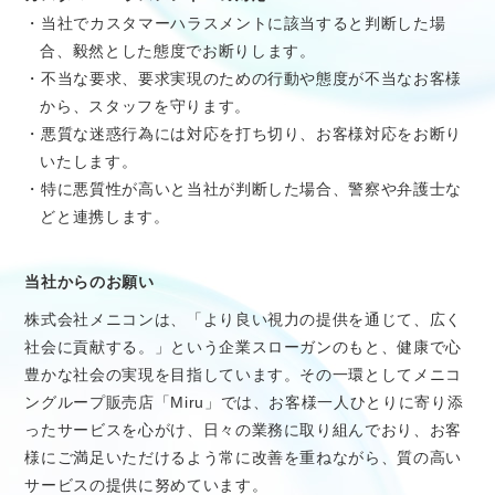
・当社でカスタマーハラスメントに該当すると判断した場
合、毅然とした態度でお断りします。
・不当な要求、要求実現のための行動や態度が不当なお客様
から、スタッフを守ります。
・悪質な迷惑行為には対応を打ち切り、お客様対応をお断り
いたします。
・特に悪質性が高いと当社が判断した場合、警察や弁護士な
どと連携します。
当社からのお願い
株式会社メニコンは、「より良い視力の提供を通じて、広く
社会に貢献する。」という企業スローガンのもと、健康で心
豊かな社会の実現を目指しています。その一環としてメニコ
ングループ販売店「Miru」では、お客様一人ひとりに寄り添
ったサービスを心がけ、日々の業務に取り組んでおり、お客
様にご満足いただけるよう常に改善を重ねながら、質の高い
サービスの提供に努めています。