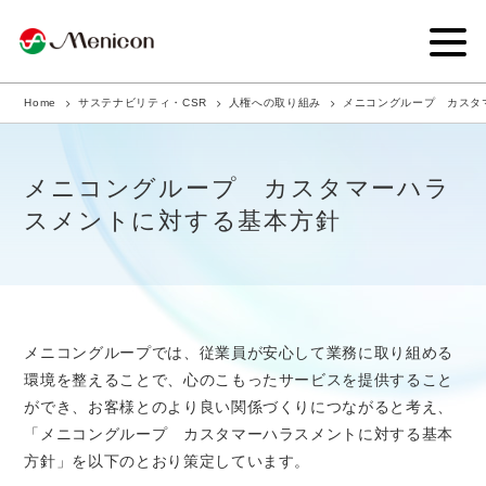
Home
サステナビリティ・CSR
人権への取り組み
メニコングループ カスタ
企業情報
事業内容
メニコングループ カスタマーハラ
スメントに対する基本方針
商品サイト
IR情報
サステナビリティ・CSR
メニコングループでは、従業員が安心して業務に取り組める
環境を整えることで、心のこもったサービスを提供すること
ニュース
ができ、お客様とのより良い関係づくりにつながると考え、
「メニコングループ カスタマーハラスメントに対する基本
採用情報
方針」を以下のとおり策定しています。