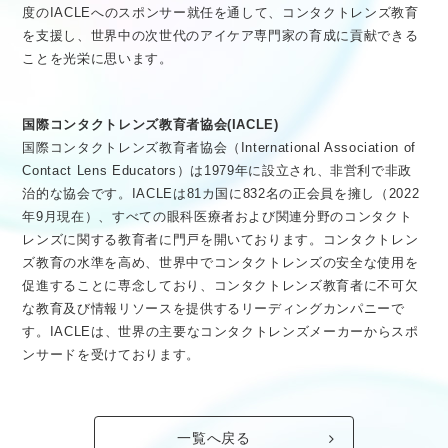
度のIACLEへのスポンサー就任を通して、コンタクトレンズ教育
を支援し、世界中の次世代のアイケア専門家の育成に貢献できる
ことを光栄に思います。
国際コンタクトレンズ教育者協会(IACLE)
国際コンタクトレンズ教育者協会（International Association of
Contact Lens Educators）は1979年に設立され、非営利で非政
治的な協会です。IACLEは81カ国に832名の正会員を擁し（2022
年9月現在）、すべての眼科医療者および関連分野のコンタクト
レンズに関する教育者に門戸を開いております。コンタクトレン
ズ教育の水準を高め、世界中でコンタクトレンズの安全な使用を
促進することに専念しており、コンタクトレンズ教育者に不可欠
な教育及び情報リソースを提供するリーディングカンパニーで
す。IACLEは、世界の主要なコンタクトレンズメーカーからスポ
ンサードを受けております。
一覧へ戻る