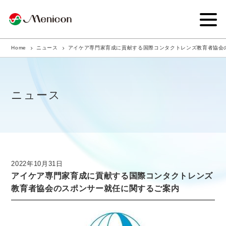
Home
ニュース
アイケア専門家育成に貢献する国際コンタクトレンズ教育者協会
企業情報
事業内容
ニュース
商品サイト
IR情報
サステナビリティ・CSR
2022年10月31日
アイケア専門家育成に貢献する国際コンタクトレンズ
ニュース
教育者協会のスポンサー就任に関するご案内
採用情報