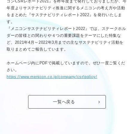
コンCSRレポート2021』を昨年度まで発行しておりましたが、今
医療従事者向け情報
GLOBAL
年度よりサステナビリティ推進に関するメニコンの考え方や活動
をまとめた『サステナビリティレポート2022』を発行いたしま
す。
『メニコンサステナビリティレポート2022』では、ステークホル
ダーの皆様との関わりや４つの重要課題をテーマにした特集な
ど、2021年4月～2022年3月までの主なサステナビリティ活動を
取りまとめてご報告しています。
ホームページ内にPDFで掲載していますので、ぜひ一度ご覧くだ
さい。
https://www.menicon.co.jp/company/csr/policy/
一覧へ戻る