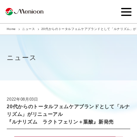
Home
ニュース
20代からのトータルフェムケアブランドとして「ルナリズム」
企業情報
事業内容
ニュース
商品サイト
IR情報
サステナビリティ・CSR
2022年08月03日
20代からのトータルフェムケアブランドとして「ルナ
ニュース
リズム」がリニューアル
『ルナリズム ラクトフェリン＋葉酸』新発売
採用情報