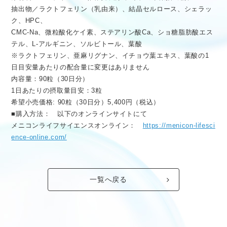
抽出物／ラクトフェリン（乳由来）、結晶セルロース、シェラッ
ク、HPC、
CMC-Na、微粒酸化ケイ素、ステアリン酸Ca、ショ糖脂肪酸エス
テル、L-アルギニン、ソルビトール、葉酸
※ラクトフェリン、亜麻リグナン、イチョウ葉エキス、葉酸の1
日目安量あたりの配合量に変更はありません
内容量：90粒（30日分）
1日あたりの摂取量目安：3粒
希望小売価格: 90粒（30日分）5,400円（税込）
■購入方法： 以下のオンラインサイトにて
メニコンライフサイエンスオンライン：
https://menicon-lifesci
ence-online.com/
一覧へ戻る