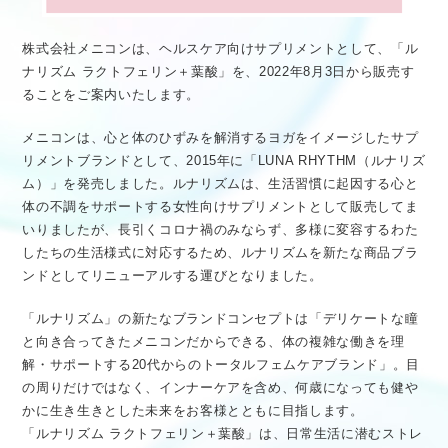
株式会社メニコンは、ヘルスケア向けサプリメントとして、「ル
ナリズム ラクトフェリン＋葉酸」を、2022年8月3日から販売す
ることをご案内いたします。
メニコンは、心と体のひずみを解消するヨガをイメージしたサプ
リメントブランドとして、2015年に「LUNA RHYTHM（ルナリズ
ム）」を発売しました。ルナリズムは、生活習慣に起因する心と
体の不調をサポートする女性向けサプリメントとして販売してま
いりましたが、長引くコロナ禍のみならず、多様に変容するわた
したちの生活様式に対応するため、ルナリズムを新たな商品ブラ
ンドとしてリニューアルする運びとなりました。
「ルナリズム」の新たなブランドコンセプトは「デリケートな瞳
と向き合ってきたメニコンだからできる、体の複雑な働きを理
解・サポートする20代からのトータルフェムケアブランド」。目
の周りだけではなく、インナーケアを含め、何歳になっても健や
かに生き生きとした未来をお客様とともに目指します。
「ルナリズム ラクトフェリン＋葉酸」は、日常生活に潜むストレ