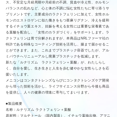
ス、不安定な月経周期や月経前の不調、貧血や冷え性、ホルモン
バランスの乱れなど、心と体の不調に悩む女性たちに寄り添うサ
プリメントです。主要成分のラクトフェリンに加えて、女性ホル
モンのエストロゲンに似た働きをもつ亜麻リグナン、冷えを緩和
するイチョウ葉エキス、妊娠を考える女性には重要な栄養素であ
る葉酸を配合し、「女性のカラダづくり」をサポートします。ラ
クトフェリンは胃で分解されますが、本商品はNRLファーマ社の
特許である特殊なコーティング技術を活用し、腸まで届かせるこ
とができます。また、これまでプラスチック容器でしたが、アル
ミパウチへリニューアルし廃棄プラスチックを低減します。
新たな「ルナリズム ラクトフェリン＋葉酸」が、わたしらし
く、自分を愛し、生き生きと人生を歩む健やかな女性らしさを応
援いたします。
メニコンはコンタクトレンズならびにコンタクトレンズケア開発
から培った技術を活かし、ライフサイエンス分野から今後も商品
を提供し、人々の健康の増進に寄与してまいります。
■製品概要
名称：ルナリズム ラクトフェリン＋葉酸
原材料：マルチトール （国内製造）、イチョウ葉抽出物、アマニ