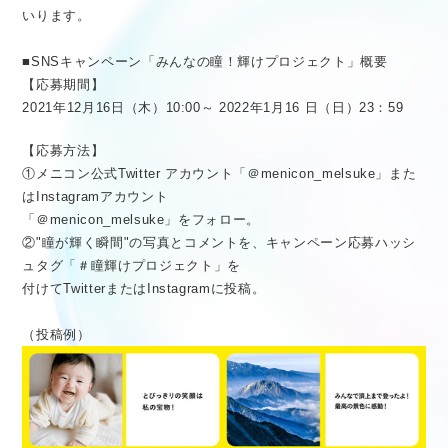
いります。
■SNSキャンペーン「みんなの瞳！輝けプロジェクト」概要
【応募期間】
2021年12月16日（木）10:00～ 2022年1月16 日（日）23：59
【応募方法】
①メニコン公式Twitter アカウント「＠menicon_melsuke」また
はInstagramアカウント
「＠menicon_melsuke」をフォロー。
②"瞳が輝く瞬間"の写真とコメントを、キャンペーン応募ハッシ
ュタグ「＃瞳輝けプロジェクト」を
付けてTwitterまたはInstagramに投稿。
（投稿例）