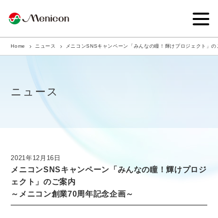
Home
ニュース
メニコンSNSキャンペーン「みんなの瞳！輝けプロジェクト」の
企業情報
事業内容
ニュース
商品サイト
IR情報
サステナビリティ・CSR
2021年12月16日
メニコンSNSキャンペーン「みんなの瞳！輝けプロジ
ニュース
ェクト」のご案内
～メニコン創業70周年記念企画～
採用情報