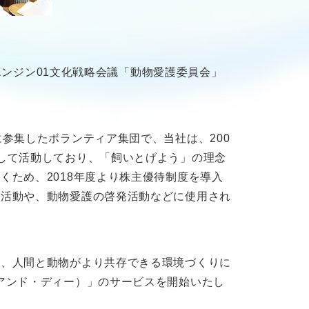
エンジン01文化戦略会議「動物愛護委員会」
参集したボランティア集団で、当社は、200
して活動しており、「飼いとげよう」の理念
ため、2018年度より株主優待制度を導入
の活動や、動物愛護の啓発活動などに使用され
り、人間と動物がより共存できる環境づくりに
アンド・ディー）」のサービスを開始いたし