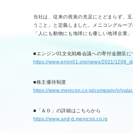
当社は、従来の視覚の充足にとどまらず、五
うこと」と定義しました。メニコングループ
「人にも動物にも地球にも優しい地球企業」
■エンジン01文化戦略会議への寄付金贈呈に
https://www.enjin01.org/news/2021/1208_
■株主優待制度
https://www.menicon.co.jp/company/ir/yutai
■「＆Ｄ」の詳細はこちらから
https://www.and-d.menicon.co.jp