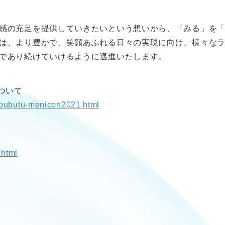
感の充足を提供していきたいという想いから、「みる」を
は、より豊かで、笑顔あふれる日々の実現に向け、様々な
であり続けていけるように邁進いたします。
ついて
doubutu-menicon2021.html
.html