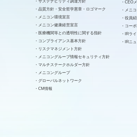
サステナビリティ調達方針
CEO
品質方針・安全哲学憲章・ロゴマーク
メニコ
メニコン環境宣言
役員紹
メニコン健康経営宣言
コーポ
医療機関等との透明性に関する指針
IRラ
コンプライアンス基本方針
IRニ
リスクマネジメント方針
メニコングループ情報セキュリティ方針
マルチステークホルダー方針
メニコングループ
グローバルネットワーク
CM情報