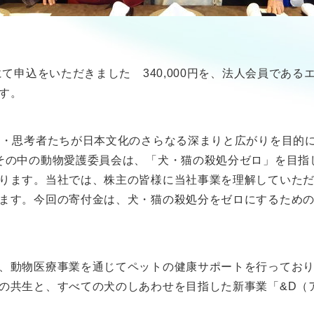
にて申込をいただきました 340,000円を、法人会員である
す。
者・思考者たちが日本文化のさらなる深まりと広がりを目的に
その中の動物愛護委員会は、「犬・猫の殺処分ゼロ」を目指
ります。当社では、株主の皆様に当社事業を理解していただく
ます。今回の寄付金は、犬・猫の殺処分をゼロにするため
、動物医療事業を通じてペットの健康サポートを行ってお
の共生と、すべての犬のしあわせを目指した新事業「&D（