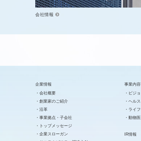
会社情報
企業情報
事業内容
会社概要
ビジョ
創業家のご紹介
ヘルス
沿革
ライフ
事業拠点・子会社
動物医
トップメッセージ
企業スローガン
IR情報