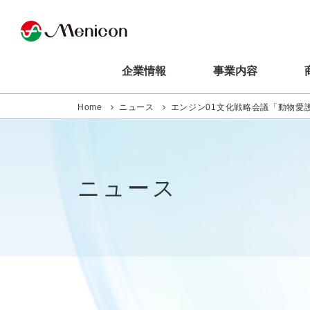
企業情報
事業内容
Home
ニュース
エンジン01文化戦略会議「動物愛
ニュース