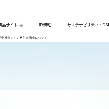
商品サイト
IR情報
サステナビリティ・CS
護委員会」への寄付金贈呈について