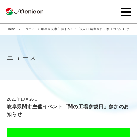
Home
ニュース
岐阜県関市主催イベント「関の工場参観日」参加のお知らせ
企業情報
事業内容
ニュース
商品サイト
IR情報
サステナビリティ・CSR
2021年10月26日
岐阜県関市主催イベント「関の工場参観日」参加のお
ニュース
知らせ
採用情報