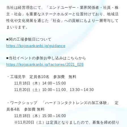
当社は経営理念にて、「エンドユーザー・業界関係者・社員・株
主・社会」を重要なステークホルダーと位置付けており、地域活
性化や文化発展を通じた「社会」への貢献にもより一層寄与して
まいります。
■関の工場参観日について
https://kojosankanbi.jp/guidance
■当社イベントの参加お申し込みはこちらから
https://kojosankanbi.jp/factories/2021_028
・工場見学 定員各10名 参加費 無料
11月18日（木）14:00～15:00
11月20日（土）10:00～11:00、13:30～14:30
・ワークショップ 「ハードコンタクトレンズの加工体験」 定
員各4名 参加費 無料
11月18日（木）15:00～16:00
※11月20日（土）は定員となりましたので、募集を締め切り