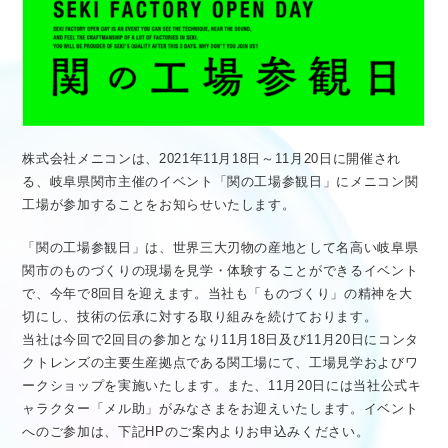
医療従事者向け情報
GLOBAL
株式会社メニコンは、2021年11月18日～11月20日に開催され
る、岐阜県関市主催のイベント「関の工場参観日」にメニコン関
工場が参加することをお知らせいたします。
「関の工場参観日」は、世界三大刃物の産地として名高い岐阜県
関市のものづくりの現場を見学・体験することができるイベント
で、今年で8回目を迎えます。当社も「ものづくり」の精神を大
切にし、技術の伝承に対する取り組みを続けております。
当社は今回で2回目の参加となり11月18日及び11月20日にコンタ
クトレンズの主要生産拠点である関工場にて、工場見学およびワ
ークショップを実施いたします。また、11月20日には当社公式キ
ャラクター「メル助」がみなさまをお迎えいたします。イベント
へのご参加は、下記HPのご案内よりお申込みください。